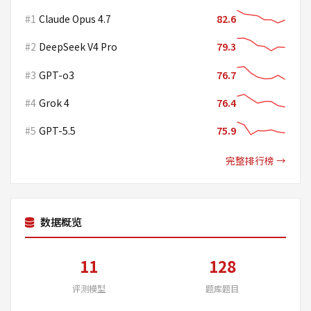
#1
Claude Opus 4.7
82.6
#2
DeepSeek V4 Pro
79.3
#3
GPT-o3
76.7
#4
Grok 4
76.4
#5
GPT-5.5
75.9
完整排行榜 →
数据概览
11
128
评测模型
题库题目