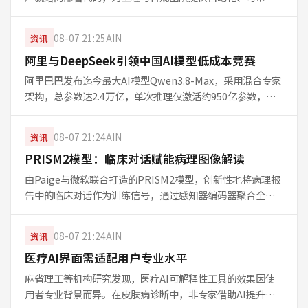
的工作流。随着欧盟AI法案等法规生效，NVIDIA与IBM共同
支持该项目，以帮助企业应对日益复杂的AI合规挑战，推动
08-07 21:25
AIN
资讯
治理策略
阿里与DeepSeek引领中国AI模型低成本竞赛
阿里巴巴发布迄今最大AI模型Qwen3.8-Max，采用混合专家
架构，总参数达2.4万亿，单次推理仅激活约950亿参数，兼
顾性能与成本。与此同时，DeepSeek最新V4-Flash模型以
低于多个竞争系统的推理定价引发关注，两家公司正将中国
08-07 21:24
AIN
资讯
PRISM2模型：临床对话赋能病理图像解读
由Paige与微软联合打造的PRISM2模型，创新性地将病理报
告中的临床对话作为训练信号，通过感知器编码器聚合全玻
片图像中的数千个切片嵌入，生成回答诊断问题的文本。在
230万张全玻片图像上训练，PRISM2突破了传统病理AI仅能
08-07 21:24
AIN
资讯
做像素分类的
医疗AI界面需适配用户专业水平
麻省理工等机构研究发现，医疗AI可解释性工具的效果因使
用者专业背景而异。在皮肤病诊断中，非专家借助AI提升准