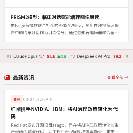
顾性能与成本。与此同时，DeepSee
PRISM2模型：临床对话赋能病理图像解读
由Paige与微软联合打造的PRISM2模型，创新性地将病理报
告中的临床对话作为训练信号，通过感知器编码器聚合全玻
片图像中的数千个切片嵌入，生成回答诊断问题的文
#1
Claude Opus 4.7
82.6
·
#2
DeepSeek V4 Pro
79.3
·
#3
▲3.6
最新资讯
查看全部 →
08-07 21:26
AIN
资讯
红帽携手NVIDIA、IBM：将AI治理政策转化为代
码
Red Hat发布开源项目asago，旨在将AI治理政策转化为生
产就绪的部署代码，为工程与合规团队提供自动化、可审计