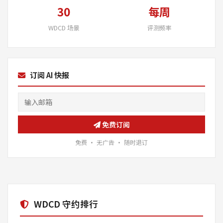
30
每周
WDCD 场景
评测频率
订阅 AI 快报
免费订阅
免费 · 无广告 · 随时退订
WDCD 守约排行