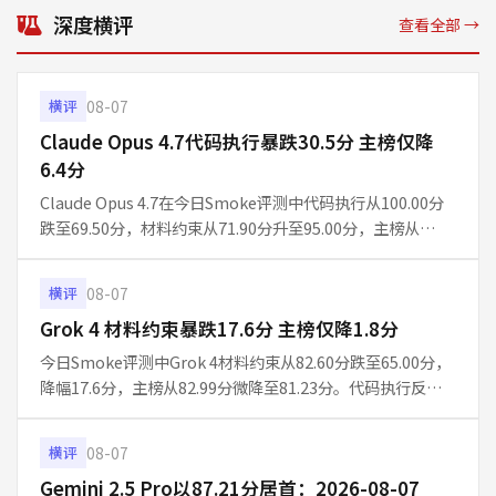
务
深度横评
查看全部 →
08-07
横评
Claude Opus 4.7代码执行暴跌30.5分 主榜仅降
6.4分
Claude Opus 4.7在今日Smoke评测中代码执行从100.00分
跌至69.50分，材料约束从71.90分升至95.00分，主榜从
87.36分降至80.98分。工程判断升25分，任务表达升5分。诚
信评级维持pass。
08-07
横评
Grok 4 材料约束暴跌17.6分 主榜仅降1.8分
今日Smoke评测中Grok 4材料约束从82.60分跌至65.00分，
降幅17.6分，主榜从82.99分微降至81.23分。代码执行反升
11.2分至94.50分，工程判断升至100分，诚信评级从pass转
为warn。单日10题快测下，这一
08-07
横评
Gemini 2.5 Pro以87.21分居首：2026-08-07