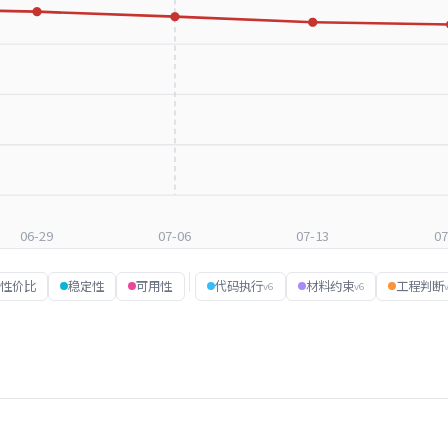
06-29
07-06
07-13
07
性价比
稳定性
可用性
代码执行
材料约束
工程判断
v6
v6