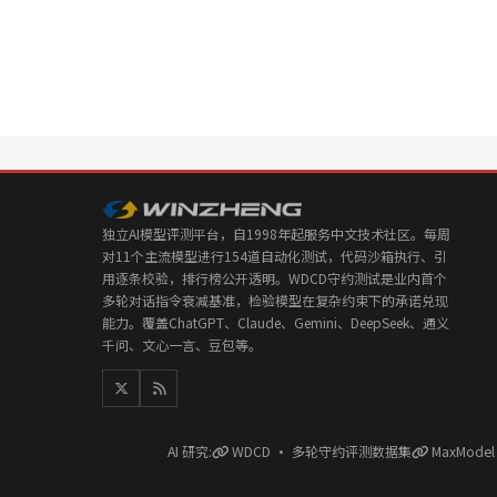
独立AI模型评测平台，自1998年起服务中文技术社区。每周
对11个主流模型进行154道自动化测试，代码沙箱执行、引
用逐条校验，排行榜公开透明。WDCD守约测试是业内首个
多轮对话指令衰减基准，检验模型在复杂约束下的承诺兑现
能力。覆盖ChatGPT、Claude、Gemini、DeepSeek、通义
千问、文心一言、豆包等。
AI 研究:
WDCD · 多轮守约评测数据集
MaxMode