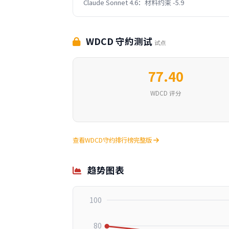
Claude Sonnet 4.6：材料约束 -5.9
WDCD 守約测试
试点
77.40
WDCD 评分
查看WDCD守约排行榜完整版
趋势图表
100
80