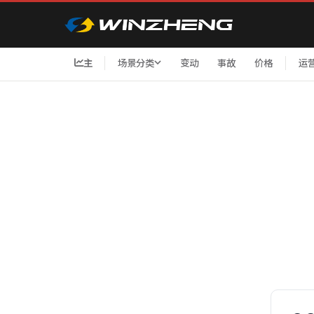
主
场景分类
变动
事故
价格
运