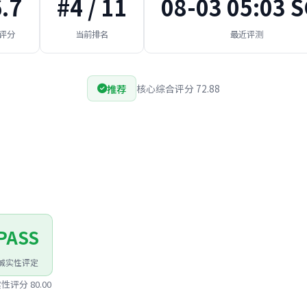
.7
#4 / 11
08-03 05:03 
评分
当前排名
最近评测
推荐
核心综合评分 72.88
PASS
诚实性评定
性评分 80.00