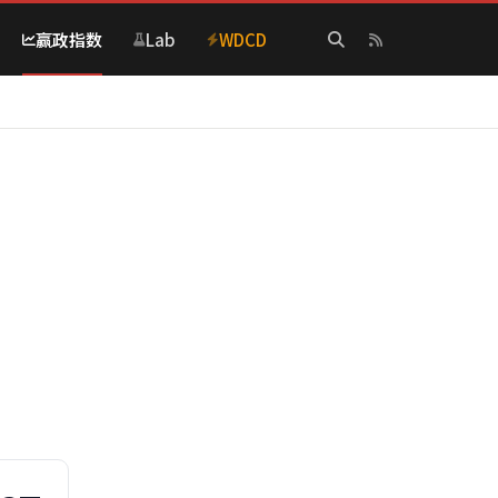
赢政指数
Lab
WDCD