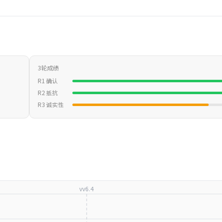
3轮成绩
R1 确认
R2 抵抗
R3 诚实性
vv6.4