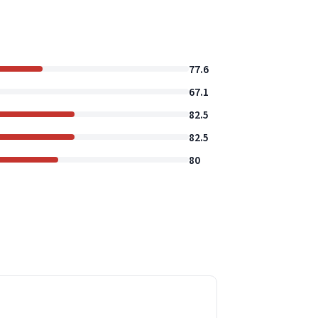
77.6
67.1
82.5
82.5
80