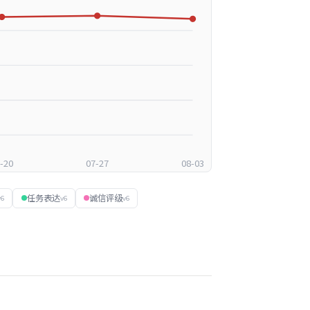
-20
07-27
08-03
任务表达
诚信评级
v6
v6
v6