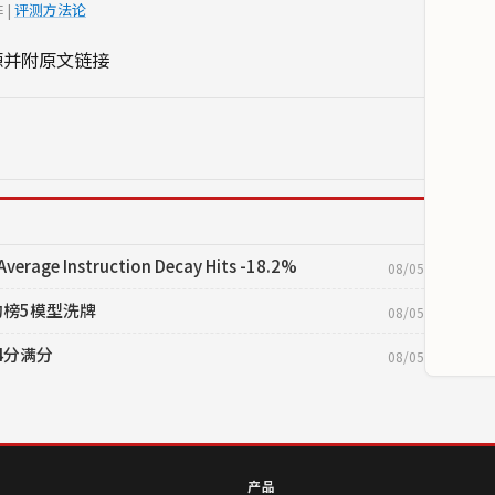
 |
评测方法论
源并附原文链接
Average Instruction Decay Hits -18.2%
08/05
守约榜5模型洗牌
08/05
4分满分
08/05
产品