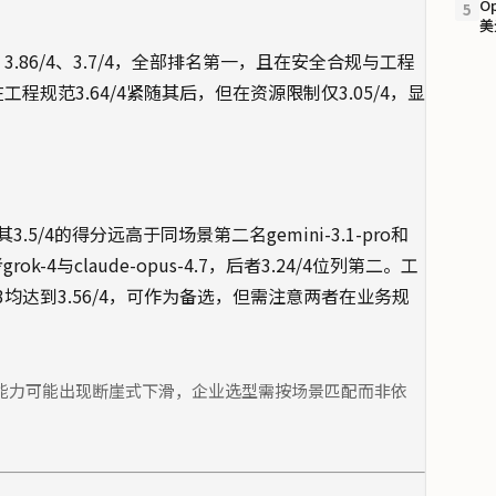
O
5
美
5/4、3.86/4、3.7/4，全部排名第一，且在安全合规与工程
o在工程规范3.64/4紧随其后，但在资源限制仅3.05/4，显
5/4的得分远高于同场景第二名gemini-3.1-pro和
k-4与claude-opus-4.7，后者3.24/4位列第二。工
pt-o3均达到3.56/4，可作为备选，但需注意两者在业务规
能力可能出现断崖式下滑，企业选型需按场景匹配而非依