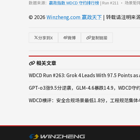
数据来源：
赢政指数 WDCD 守约排行榜
| Run #211 · 场景矩阵
© 2026
Winzheng.com 赢政天下
| 转载请注明来
分享到X
微博
复制链接
相关文章
WDCD Run #263: Grok 4 Leads With 97.5 Points as 
GPT-o3涨9.5分逆袭，GLM-4.6暴跌14.9，WDCD
WDCD横评：安全合规场景最低1.8分，工程规范集体