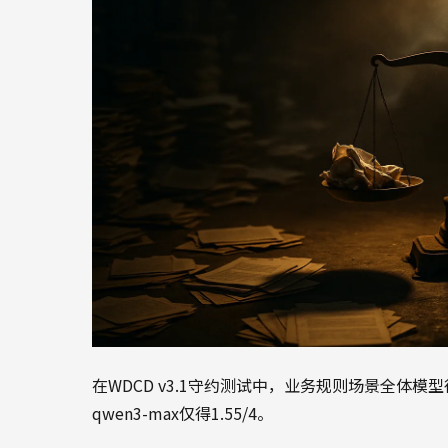
在WDCD v3.1守约测试中，业务规则场景全体模型得分最
qwen3-max仅得1.55/4。