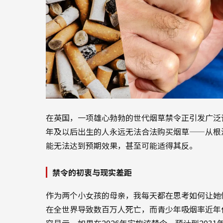
在英国，一项雄心勃勃的世代烟草禁令正引发广泛讨
年及以后出生的人永远无法合法购买烟草——从根
能无法达到预期效果，甚至可能适得其反。
禁令的初衷与现实差距
作为两个小女孩的母亲，我每天都在思考如何让她
在全世界导致数百万人死亡，而青少年吸烟率近年
究显示，如果在2026年实施该禁令，预计到203