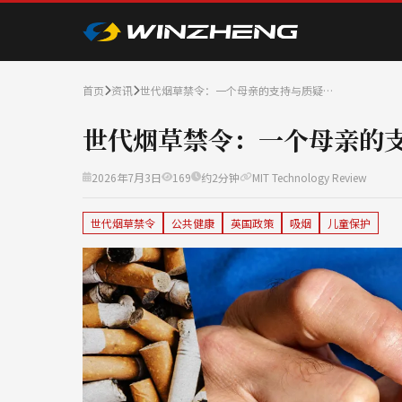
首页
资讯
世代烟草禁令：一个母亲的支持与质疑…
世代烟草禁令：一个母亲的
2026年7月3日
169
约2分钟
MIT Technology Review
世代烟草禁令
公共健康
英国政策
吸烟
儿童保护