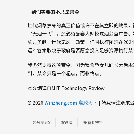
我们需要的不只是禁令
世代烟草禁令的真正价值或许不在其立即的效果，
“无烟一代”，还必须配套大规模戒烟公益广告、
施过类似“世代无烟”政策，但因执行困难在202
运？答案取决于政府是否愿意投入足够资源执行禁
我仍然支持这项禁令，因为我希望女儿们长大后永
到，禁令只是一个起点，而非终点。
本文编译自MIT Technology Review
© 2026
Winzheng.com 赢政天下
| 转载请注明来
分享到X
微博
复制链接