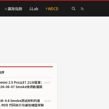
赢政指数
Lab
WDCD
测评
emini 2.5 Pro以87.21分居首：
08/07
026-08-07 Smoke快测数据简
LM-4.6 Smoke测试材料约束
08/06
1.90分 代码执行与诚信维度双缺