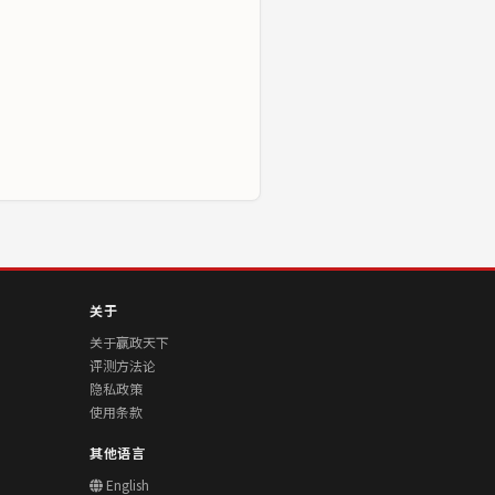
关于
关于赢政天下
评测方法论
隐私政策
使用条款
其他语言
English