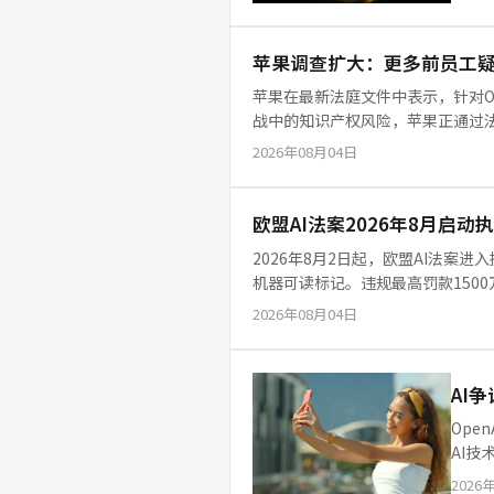
苹果调查扩大：更多前员工疑似
苹果在最新法庭文件中表示，针对O
战中的知识产权风险，苹果正通过
2026年08月04日
欧盟AI法案2026年8月启动执法
2026年8月2日起，欧盟AI法案
机器可读标记。违规最高罚款1500万
2026年08月04日
AI
Ope
AI
响。
2026