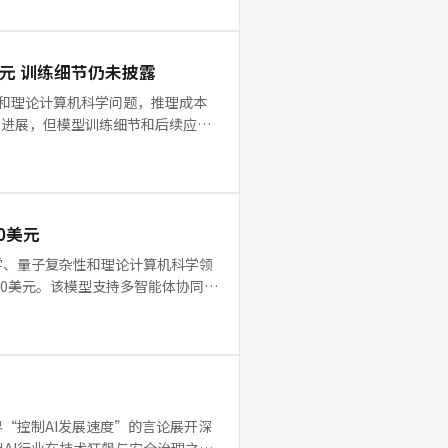
00美元 训练细节仍未披露
期数学和理论计算机科学问题，推理成本
力进展，但模型训练细节和后续应用
00美元
在数学、量子复杂性和理论计算机科学领
000美元。该模型支持多智能体协同处
呼吁业界“控制AI发展速度”的言论展开深