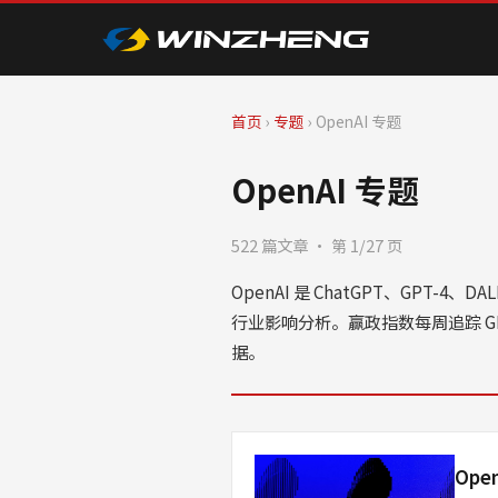
首页
›
专题
›
OpenAI 专题
OpenAI 专题
522 篇文章 · 第 1/27 页
OpenAI 是 ChatGPT、GPT-4
行业影响分析。赢政指数每周追踪 G
据。
Op