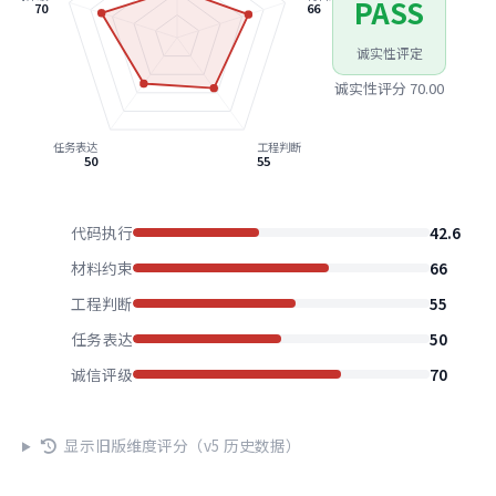
PASS
70
66
诚实性评定
诚实性评分 70.00
任务表达
工程判断
50
55
代码执行
42.6
材料约束
66
工程判断
55
任务表达
50
诚信评级
70
显示旧版维度评分（v5 历史数据）