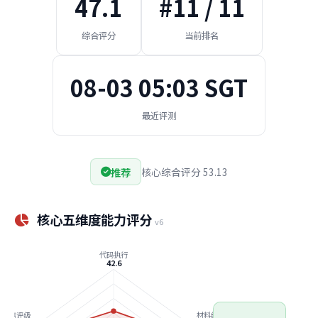
47.1
#11 / 11
综合评分
当前排名
08-03 05:03 SGT
最近评测
推荐
核心综合评分 53.13
核心五维度能力评分
v6
代码执行
42.6
诚信评级
材料约束