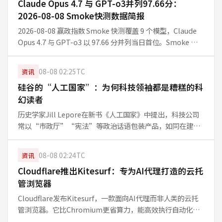
Claude Opus 4.7 与 GPT-o3并列97.66分：
2026-08-08 Smoke快测数据简报
2026-08-08 赢政指数 Smoke 快测覆盖 9 个模型，Claude
Opus 4.7 与 GPT-o3 以 97.66 分并列当日首位。Smoke 为
每日 10 题快测，适合观察短期信号，不等同 Full 周榜结论。
08-08 02:25
TC
资讯
硅谷的“人工国家”：为何科技领袖都是糟糕的科
幻读者
历史学家Jill Lepore在新书《人工国家》中提出，科技公司
常以“市政厅”“宪法”等政治话语包装产品，如同在建立
新政府。从Twitter的“口袋里的市政厅”到Anthropic的
Claude宪法，这种隐喻并未让硅谷加分。Lepore指出
08-08 02:24
TC
资讯
Cloudflare推出Kitesurf：专为AI代理打造的云托
管浏览器
Cloudflare发布Kitesurf，一款面向AI代理而非人类的云托
管浏览器。它比Chromium更省算力，能高效执行自动化任
务，助力开发者构建基于浏览器的AI代理。此举标志着云服