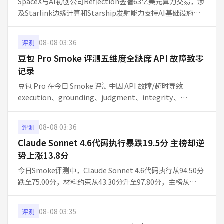
SpaceX与AI初创公司Reflection签署63亿美元算力交易，涉
及Starlink边缘计算和Starship发射能力支持AI基础设施。
该协议验证AI算力需求规模化，市场视其为国防级合作前景
信号。协议具体执行时间表和Starship实
08-08 03:36
评测
豆包 Pro Smoke 评测五维度全缺席 API 故障致零
记录
豆包 Pro 在今日 Smoke 评测中因 API 故障/超时导致
execution、grounding、judgment、integrity、
communication 五维度数据完全缺失，主榜得分为-，本期
不参与排名。单日 10 题快
08-08 03:36
评测
Claude Sonnet 4.6代码执行暴跌19.5分 主榜却逆
势上涨13.8分
今日Smoke评测中，Claude Sonnet 4.6代码执行从94.50分
跌至75.00分，材料约束从43.30分升至97.80分，主榜从
71.46分升至85.26分。仅2题抽样导致的波动是主因，整体能
力未见系统性退化。
08-08 03:35
评测