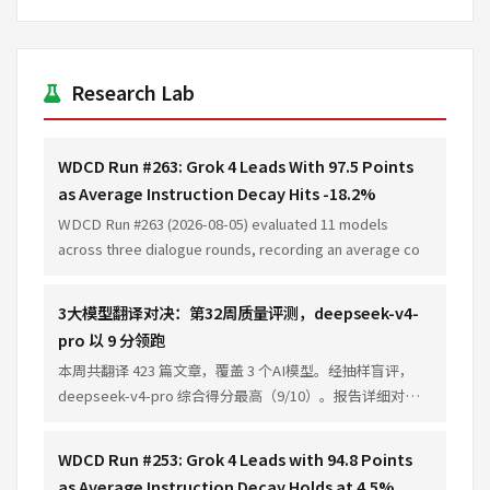
Research Lab
WDCD Run #263: Grok 4 Leads With 97.5 Points
as Average Instruction Decay Hits -18.2%
WDCD Run #263 (2026-08-05) evaluated 11 models
across three dialogue rounds, recording an average co
3大模型翻译对决：第32周质量评测，deepseek-v4-
pro 以 9 分领跑
本周共翻译 423 篇文章，覆盖 3 个AI模型。经抽样盲评，
deepseek-v4-pro 综合得分最高（9/10）。报告详细对比
各模型在准确性、流畅性、术语一致性方面的表现差异。
WDCD Run #253: Grok 4 Leads with 94.8 Points
as Average Instruction Decay Holds at 4.5%