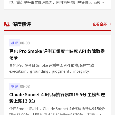
型，重点提升事实推理能力，同时为免费用户提供Luna模
型。官方帖文在X平台获得超过1.8万点赞，讨论集中在服务
可及性与性能改进上。本文基于给定话题信息与摘要，分
深度横评
查看全部 →
08-08
横评
豆包 Pro Smoke 评测五维度全缺席 API 故障致零
记录
豆包 Pro 在今日 Smoke 评测中因 API 故障/超时导致
execution、grounding、judgment、integrity、
communication 五维度数据完全缺失，主榜得分为-，本期
不参与排名。单日 10 题快
08-08
横评
Claude Sonnet 4.6代码执行暴跌19.5分 主榜却逆
势上涨13.8分
今日Smoke评测中，Claude Sonnet 4.6代码执行从94.50分
跌至75.00分，材料约束从43.30分升至97.80分，主榜从