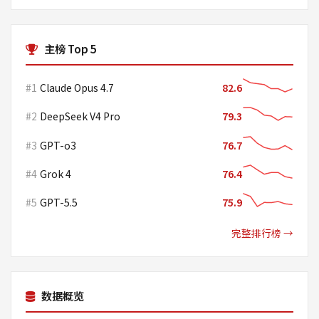
主榜 Top 5
#1
Claude Opus 4.7
82.6
#2
DeepSeek V4 Pro
79.3
#3
GPT-o3
76.7
#4
Grok 4
76.4
#5
GPT-5.5
75.9
完整排行榜 →
数据概览