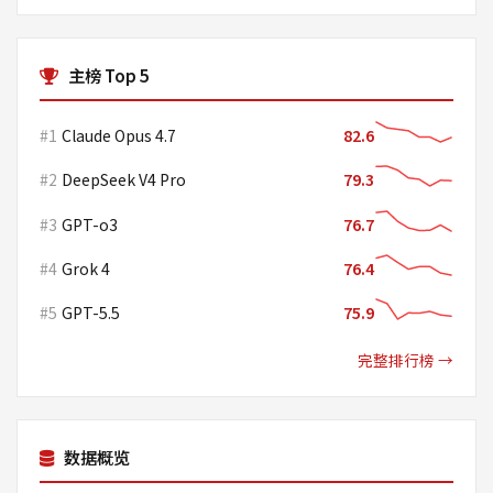
主榜 Top 5
#1
Claude Opus 4.7
82.6
#2
DeepSeek V4 Pro
79.3
#3
GPT-o3
76.7
#4
Grok 4
76.4
#5
GPT-5.5
75.9
完整排行榜 →
数据概览