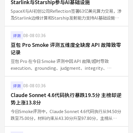
Starlink与Starship参与AI基础设施
SpaceX与AI初创公司Reflection签署63亿美元算力交易，涉
及Starlink边缘计算和Starship发射能力支持AI基础设施。
该协议验证AI算力需求规模化，市场视其为国防级合作前景
信号。协议具体执行时间表和Starship实
08-08 03:36
评测
豆包 Pro Smoke 评测五维度全缺席 API 故障致零
记录
豆包 Pro 在今日 Smoke 评测中因 API 故障/超时导致
execution、grounding、judgment、integrity、
communication 五维度数据完全缺失，主榜得分为-，本期
不参与排名。单日 10 题快
08-08 03:36
评测
Claude Sonnet 4.6代码执行暴跌19.5分 主榜却逆
势上涨13.8分
今日Smoke评测中，Claude Sonnet 4.6代码执行从94.50分
跌至75.00分，材料约束从43.30分升至97.80分，主榜从
71.46分升至85.26分。仅2题抽样导致的波动是主因，整体能
力未见系统性退化。