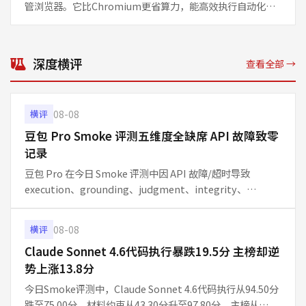
管浏览器。它比Chromium更省算力，能高效执行自动化任
务，助力开发者构建基于浏览器的AI代理。此举标志着云服
务商开始深入AI代理基础设施赛道。
深度横评
查看全部 →
08-08
横评
豆包 Pro Smoke 评测五维度全缺席 API 故障致零
记录
豆包 Pro 在今日 Smoke 评测中因 API 故障/超时导致
execution、grounding、judgment、integrity、
communication 五维度数据完全缺失，主榜得分为-，本期
不参与排名。单日 10 题快
08-08
横评
Claude Sonnet 4.6代码执行暴跌19.5分 主榜却逆
势上涨13.8分
今日Smoke评测中，Claude Sonnet 4.6代码执行从94.50分
跌至75.00分，材料约束从43.30分升至97.80分，主榜从