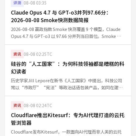
08-08 03:35
评测
Claude Opus 4.7 与 GPT-o3并列97.66分：
2026-08-08 Smoke快测数据简报
2026-08-08 赢政指数 Smoke 快测覆盖 9 个模型，Claude
Opus 4.7 与 GPT-o3 以 97.66 分并列当日首位。Smoke 为
每日 10 题快测，适合观察短期信号，不等同 Full 周榜结论。
08-08 02:25
TC
资讯
硅谷的“人工国家”：为何科技领袖都是糟糕的科
幻读者
历史学家Jill Lepore在新书《人工国家》中提出，科技公司
常以“市政厅”“宪法”等政治话语包装产品，如同在建立
新政府。从Twitter的“口袋里的市政厅”到Anthropic的
Claude宪法，这种隐喻并未让硅谷加分。Lepore指出
08-08 02:24
TC
资讯
Cloudflare推出Kitesurf：专为AI代理打造的云托
管浏览器
Cloudflare发布Kitesurf，一款面向AI代理而非人类的云托