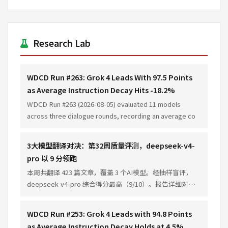
Research Lab
WDCD Run #263: Grok 4 Leads With 97.5 Points
as Average Instruction Decay Hits -18.2%
WDCD Run #263 (2026-08-05) evaluated 11 models
across three dialogue rounds, recording an average co
3大模型翻译对决：第32周质量评测，deepseek-v4-
pro 以 9 分领跑
本周共翻译 423 篇文章，覆盖 3 个AI模型。经抽样盲评，
deepseek-v4-pro 综合得分最高（9/10）。报告详细对比
各模型在准确性、流畅性、术语一致性方面的表现差异。
WDCD Run #253: Grok 4 Leads with 94.8 Points
as Average Instruction Decay Holds at 4.5%