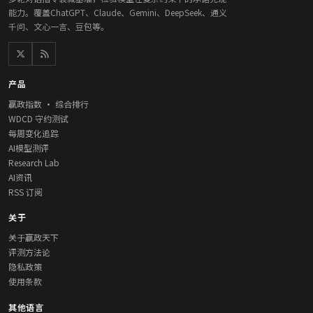
能力。覆盖ChatGPT、Claude、Gemini、DeepSeek、通义
千问、文心一言、豆包等。
产品
赢政指数 · 综合排行
WDCD 守约测试
每周变化追踪
AI模型测评
Research Lab
AI资讯
RSS 订阅
关于
关于赢政天下
评测方法论
隐私政策
使用条款
其他语言