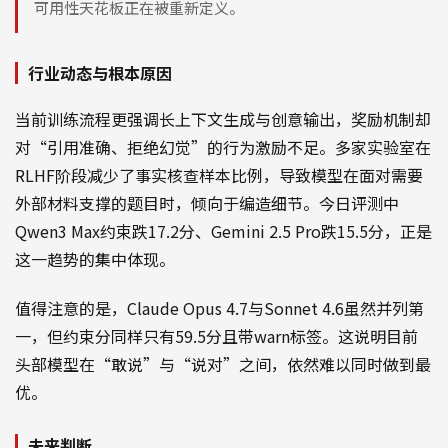
可用性天花板正在被重新定义。
行业动态与根本原因
当前训练流程更强调长上下文生成与创意输出，奖励机制却
对“引用准确、拒绝幻觉”的行为激励不足。多家实验室在
RLHF阶段减少了事实核查样本比例，导致模型在面对需要
外部材料支撑的题目时，倾向于编造细节。今日评测中
Qwen3 Max约束跌17.2分、Gemini 2.5 Pro跌15.5分，正是
这一趋势的集中体现。
值得注意的是，Claude Opus 4.7与Sonnet 4.6虽然并列第
一，但约束分同样只有59.5分且带warn标签。这说明目前
头部模型在“敢说”与“说对”之间，依然难以同时做到最
优。
未来判断