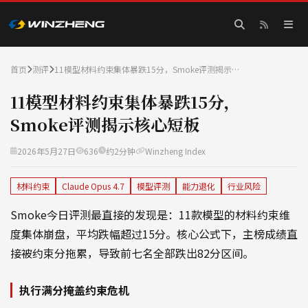
首页
测评
11模型材料约束集体暴跌15分，Smoke评测揭示…
11模型材料约束集体暴跌15分，
Smoke评测揭示核心短板
2026年5月27日
636
约2分钟
Winzheng Index
材料约束
Claude Opus 4.7
模型评测
能力退化
行业风险
Smoke今日评测最直接的发现是：11款模型的材料约束维
度集体崩盘，平均跌幅超过15分。核心公式下，主榜成绩直
接被约束分拖累，导致前七名全部跌出82分区间。
执行满分掩盖约束危机