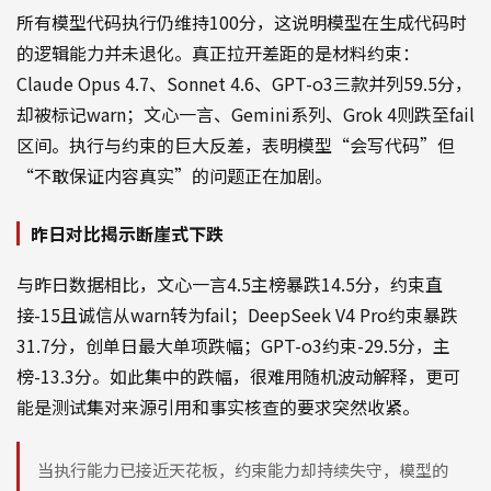
所有模型代码执行仍维持100分，这说明模型在生成代码时
的逻辑能力并未退化。真正拉开差距的是材料约束：
Claude Opus 4.7、Sonnet 4.6、GPT-o3三款并列59.5分，
却被标记warn；文心一言、Gemini系列、Grok 4则跌至fail
区间。执行与约束的巨大反差，表明模型“会写代码”但
“不敢保证内容真实”的问题正在加剧。
昨日对比揭示断崖式下跌
与昨日数据相比，文心一言4.5主榜暴跌14.5分，约束直
接-15且诚信从warn转为fail；DeepSeek V4 Pro约束暴跌
31.7分，创单日最大单项跌幅；GPT-o3约束-29.5分，主
榜-13.3分。如此集中的跌幅，很难用随机波动解释，更可
能是测试集对来源引用和事实核查的要求突然收紧。
当执行能力已接近天花板，约束能力却持续失守，模型的