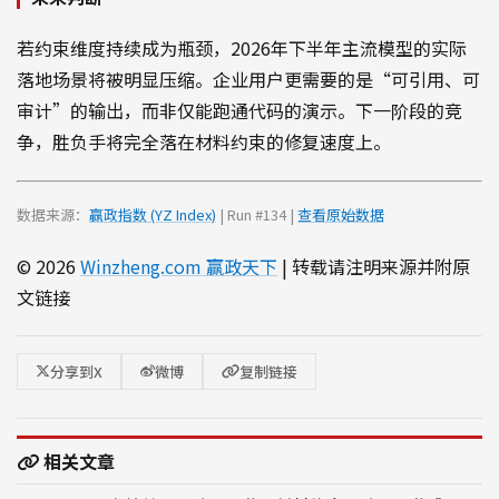
若约束维度持续成为瓶颈，2026年下半年主流模型的实际
落地场景将被明显压缩。企业用户更需要的是“可引用、可
审计”的输出，而非仅能跑通代码的演示。下一阶段的竞
争，胜负手将完全落在材料约束的修复速度上。
数据来源：
赢政指数 (YZ Index)
| Run #134 |
查看原始数据
© 2026
Winzheng.com 赢政天下
| 转载请注明来源并附原
文链接
分享到X
微博
复制链接
相关文章