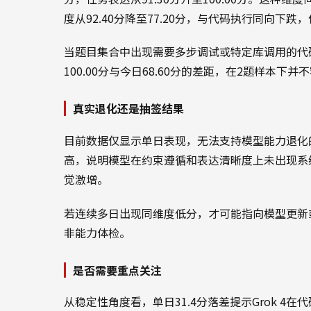
度从92.40分降至77.20分，与代码执行同向下
当题目集合中出现需要多步调试或特定库调用的代
100.00分与今日68.60分的差距，在2题样本下并
真实退化还是抽签结果
目前数据仅显示单日表现，无法支持模型能力退化
高，说明模型在约束遵循和表达清晰度上未出现系统
觉激增。
若连续多日出现同维度低分，才可能指向模型更新或
非能力体检。
是否需要重点关注
从稳定性角度看，单日31.4分落差提示Grok 