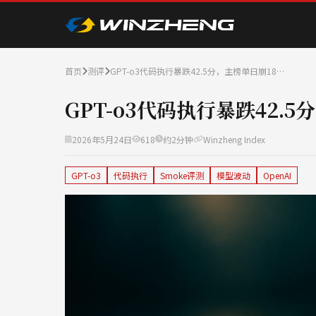
首页
测评
GPT-o3代码执行暴跌42.5分，主榜单日崩18…
GPT-o3代码执行暴跌42.
2026年5月24日
618
约2分钟
Winzheng Index
GPT-o3
代码执行
Smoke评测
模型波动
OpenAI