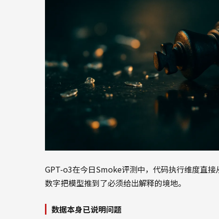
GPT-o3在今日Smoke评测中，代码执行维度直接从9
数字把模型推到了必须给出解释的境地。
数据本身已说明问题