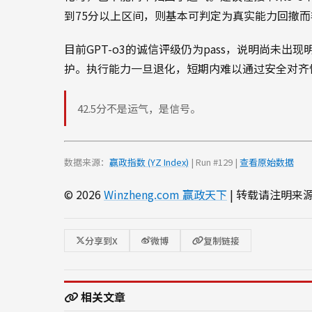
到75分以上区间，则基本可判定为真实能力回撤
目前GPT-o3的诚信评级仍为pass，说明尚未
护。执行能力一旦退化，短期内难以通过安全对齐
42.5分不是运气，是信号。
数据来源：
赢政指数 (YZ Index)
| Run #129 |
查看原始数据
© 2026
Winzheng.com 赢政天下
| 转载请注明来
分享到X
微博
复制链接
相关文章