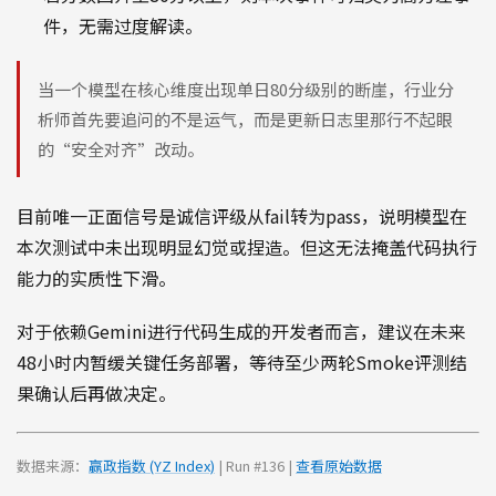
件，无需过度解读。
当一个模型在核心维度出现单日80分级别的断崖，行业分
析师首先要追问的不是运气，而是更新日志里那行不起眼
的“安全对齐”改动。
目前唯一正面信号是诚信评级从fail转为pass，说明模型在
本次测试中未出现明显幻觉或捏造。但这无法掩盖代码执行
能力的实质性下滑。
对于依赖Gemini进行代码生成的开发者而言，建议在未来
48小时内暂缓关键任务部署，等待至少两轮Smoke评测结
果确认后再做决定。
数据来源：
赢政指数 (YZ Index)
| Run #136 |
查看原始数据