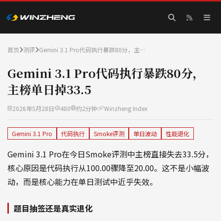
首页
测评
Gemini 3.1 Pro代码执行暴跌80分，主…
Gemini 3.1 Pro代码执行暴跌80分，
主榜单日掉33.5
2026年5月28日
480
约2分钟
Winzheng Index
Gemini 3.1 Pro
代码执行
Smoke评测
单日波动
性能退化
Gemini 3.1 Pro在今日Smoke评测中主榜直接失去33.5分，
核心原因是代码执行从100.00骤降至20.00。这不是小幅波
动，而是核心能力在单日测试中近乎失效。
题目抽签还是真实退化