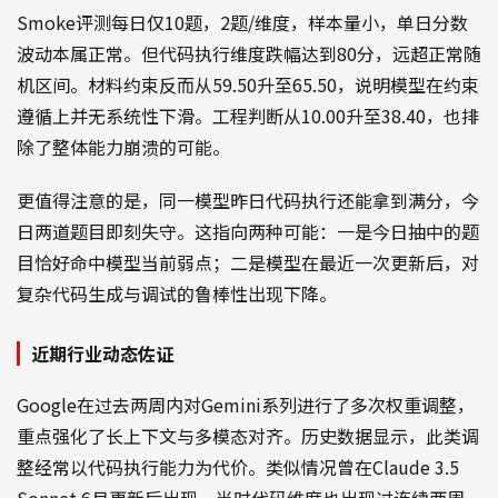
Smoke评测每日仅10题，2题/维度，样本量小，单日分数
波动本属正常。但代码执行维度跌幅达到80分，远超正常随
机区间。材料约束反而从59.50升至65.50，说明模型在约束
遵循上并无系统性下滑。工程判断从10.00升至38.40，也排
除了整体能力崩溃的可能。
更值得注意的是，同一模型昨日代码执行还能拿到满分，今
日两道题目即刻失守。这指向两种可能：一是今日抽中的题
目恰好命中模型当前弱点；二是模型在最近一次更新后，对
复杂代码生成与调试的鲁棒性出现下降。
近期行业动态佐证
Google在过去两周内对Gemini系列进行了多次权重调整，
重点强化了长上下文与多模态对齐。历史数据显示，此类调
整经常以代码执行能力为代价。类似情况曾在Claude 3.5
Sonnet 6月更新后出现，当时代码维度也出现过连续两周