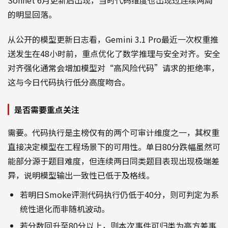
的明显回落。
从公开的模型更新日志看，Gemini 3.1 Pro最近一次权重推
送发生在48小时前，重点优化了数学推理与安全对齐。安全
对齐强化通常会增加模型对“高风险代码”请求的拒绝率，
这与今日代码执行低分高度吻合。
是否需要重点关注
需要。代码执行是主榜仅有的两个可审计维度之一，其权重
直接决定模型在工程场景下的可用性。单日80分跌幅虽然可
能部分源于题目难度，但连续两日同类题目表现出现极端差
异，说明模型输出一致性已低于及格线。
若明日Smoke评测代码执行仍低于40分，则可判定为系
统性退化而非随机波动。
若分数回升至80分以上，则本次事件可归类为高方差事