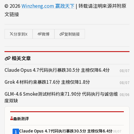
© 2026
Winzheng.com 赢政天下
| 转载请注明来源并附原
文链接
分享到X
微博
复制链接
相关文章
Claude Opus 4.7代码执行暴跌30.5分 主榜仅降6.4分
08/07
Grok 4 材料约束暴跌17.6分 主榜仅降1.8分
08/07
GLM-4.6 Smoke测试材料约束71.90分 代码执行与诚信维
08/06
度双缺
最新测评
Claude Opus 4.7代码执行暴跌30.5分 主榜仅降6.4分
08/07
1