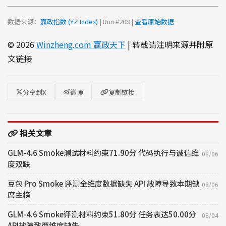
数据来源：
赢政指数 (YZ Index)
| Run #208 |
查看原始数据
© 2026
Winzheng.com 赢政天下
| 转载请注明来源并附原
文链接
分享到X
微博
复制链接
相关文章
GLM-4.6 Smoke测试材料约束71.90分 代码执行与诚信维
08/06
度双缺
豆包 Pro Smoke 评测全维度数据缺失 API 故障导致本期缺
08/06
席主榜
GLM-4.6 Smoke评测材料约束51.80分 任务表达50.00分
08/04
API故障致两维度缺失