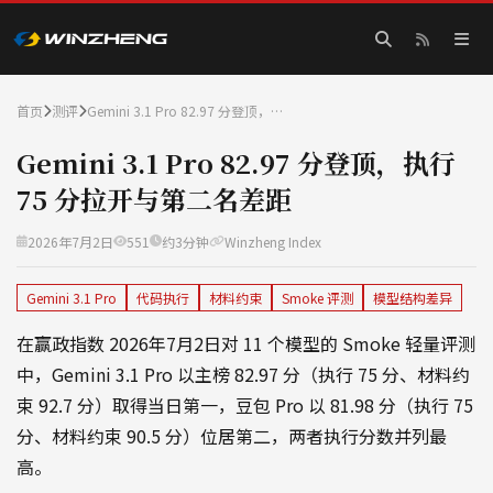
首页
测评
Gemini 3.1 Pro 82.97 分登顶，…
Gemini 3.1 Pro 82.97 分登顶，执行
75 分拉开与第二名差距
2026年7月2日
551
约3分钟
Winzheng Index
Gemini 3.1 Pro
代码执行
材料约束
Smoke 评测
模型结构差异
在赢政指数 2026年7月2日对 11 个模型的 Smoke 轻量评测
中，Gemini 3.1 Pro 以主榜 82.97 分（执行 75 分、材料约
束 92.7 分）取得当日第一，豆包 Pro 以 81.98 分（执行 75
分、材料约束 90.5 分）位居第二，两者执行分数并列最
高。