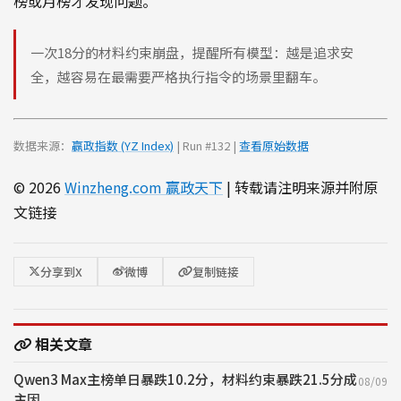
榜或月榜才发现问题。
一次18分的材料约束崩盘，提醒所有模型：越是追求安
全，越容易在最需要严格执行指令的场景里翻车。
数据来源：
赢政指数 (YZ Index)
| Run #132 |
查看原始数据
© 2026
Winzheng.com 赢政天下
| 转载请注明来源并附原
文链接
分享到X
微博
复制链接
相关文章
Qwen3 Max主榜单日暴跌10.2分，材料约束暴跌21.5分成
08/09
主因