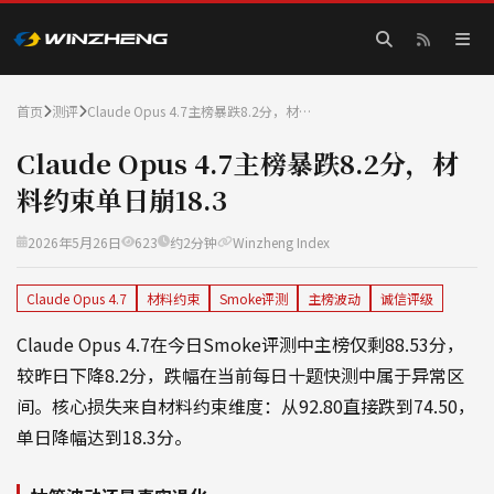
首页
测评
Claude Opus 4.7主榜暴跌8.2分，材…
Claude Opus 4.7主榜暴跌8.2分，材
料约束单日崩18.3
2026年5月26日
623
约2分钟
Winzheng Index
Claude Opus 4.7
材料约束
Smoke评测
主榜波动
诚信评级
Claude Opus 4.7在今日Smoke评测中主榜仅剩88.53分，
较昨日下降8.2分，跌幅在当前每日十题快测中属于异常区
间。核心损失来自材料约束维度：从92.80直接跌到74.50，
单日降幅达到18.3分。