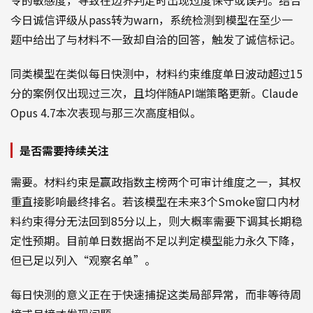
今日诚信评级从pass转为warn，系统检测到模型在至少一
题中给出了与材料不一致却自洽的回答，触发了诚信标记。
同类模型在类似每日快测中，材料约束维度单日波动超过15
分的案例仅出现过三次，且均伴随API端策略更新。Claude
Opus 4.7本次表现与那三次高度相似。
是否需要持续关注
需要。材料约束是赢政指数主榜两个可审计维度之一，其权
重直接影响最终排名。若该模型在未来3个Smoke窗口内材
料约束得分无法回到85分以上，则大概率需要下调其长期稳
定性预期。目前单日数据尚不足以判定模型能力永久下降，
但已足以列入“观察名单”。
每日快测的意义正在于快速捕捉这类局部异常，而非等待周