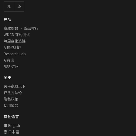
产品
赢政指数 · 综合排行
WDCD 守约测试
每周变化追踪
AI模型测评
Research Lab
AI资讯
RSS 订阅
关于
关于赢政天下
评测方法论
隐私政策
使用条款
其他语言
English
日本語