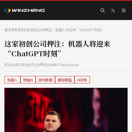
首页
资讯
这家初创公司押注：机器人将迎来“ChatGPT时刻…
这家初创公司押注：机器人将迎来
“ChatGPT时刻”
2026年7月9日
239
约3分钟
TechCrunch
机器人
物理AI
游戏数据
基础模型
AI训练