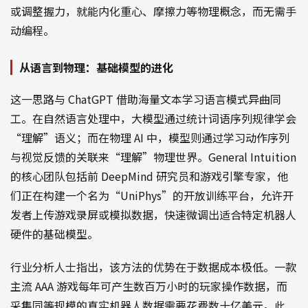
或调整握力，就能内化重心、摩擦力等物理概念，而无需手
动编程。
从语言到物理：基础模型的进化
这一思路与 ChatGPT 借助海量文本学习语言模式异曲同
工。在自然语言处理中，大模型通过统计词语序列规律学会
“理解”语义；而在物理 AI 中，模型则通过学习动作序列
与视觉反馈的关联来“理解”物理世界。General Intuition
的核心团队包括前 DeepMind 研究员和游戏引擎专家，他
们正在构建一个名为“UniPhys”的开放训练平台，允许开
发者上传游戏录屏或模拟数据，快速微调出适合特定机器人
硬件的基础模型。
行业分析人士指出，该方法的优势在于数据成本极低。一款
主流 AAA 游戏每年可产生数百万小时的玩家操作数据，而
采集同等规模的真实机器人数据需要花费数十亿美元。此