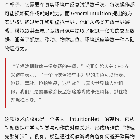
个杯子，它需要在真实环境中反复试错数千次，每次操作都
可能损坏硬件或耗时耗力。而 General Intuition 提出的方
案是将训练过程迁移到虚拟世界。他们从各类开放世界游
戏、模拟器甚至电子竞技录像中提取了超过十亿帧的交互数
据，涵盖了抓握、移动、物体定位、环境适应等数十种基础
物理行为。
“游戏数据就像一份免费的午餐，”公司创始人兼 CEO 在
采访中表示，“一个《侠盗猎车手》里的角色可以行走、
跳跃、驾驶、捡拾物品，这些动作与真实世界惊人地相
似。我们只是需要教会模型忽略游戏的卡通风格，抓住物
理规律本身。”
这项技术的核心是一个名为“IntuitionNet”的架构，它从
视频数据中学习视觉与动作的对应关系，形成所谓的“物理
先验知识”。例如，模型通过观察游戏角色如何避开障碍物