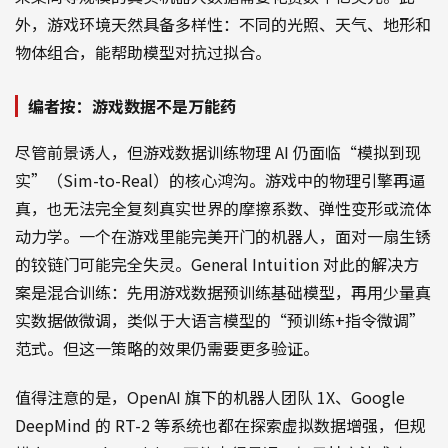
外，游戏环境天然具备多样性：不同的光照、天气、地形和
物体组合，能帮助模型对抗过拟合。
编者按：游戏数据不是万能药
尽管前景诱人，但游戏数据训练物理 AI 仍面临“模拟到现
实”（Sim-to-Real）的核心鸿沟。游戏中的物理引擎再逼
真，也无法完全复刻真实世界的摩擦系数、弹性变形或流体
动力学。一个在游戏里能完美开门的机器人，面对一扇生锈
的铰链门可能完全失灵。General Intuition 对此的解决方
案是混合训练：先用游戏数据预训练基础模型，再用少量真
实数据做微调，类似于大语言模型的“预训练+指令微调”
范式。但这一策略的效果仍需要更多验证。
值得注意的是，OpenAI 旗下的机器人团队 1X、Google
DeepMind 的 RT-2 等系统也都在探索虚拟数据增强，但规