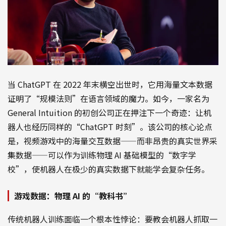
当 ChatGPT 在 2022 年末横空出世时，它用海量文本数据
证明了“规模法则”在语言领域的魔力。如今，一家名为
General Intuition 的初创公司正在押注下一个奇迹：让机
器人也经历同样的“ChatGPT 时刻”。该公司的核心论点
是，视频游戏中的海量交互数据——而非昂贵的真实世界采
集数据——可以作为训练物理 AI 基础模型的“数字学
校”，使机器人在极少的真实数据下就能学会复杂任务。
游戏数据：物理 AI 的“教科书”
传统机器人训练面临一个根本性悖论：要教会机器人抓取一