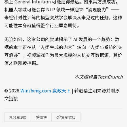
模上 General Intuition 可能走得最远。如果其方法成功，
机器人领域可能会像 NLP 领域一样迎来“涌现能力”——
未经针对性训练的模型突然学会解决从未见过的任务。这种
可能性本身就值得整个行业屏息期待。
无论如何，这家公司的尝试揭示了 AI 发展的一个趋势：数
据的本土正在从“人类生成的内容”转向“人类与系统的交
互痕迹”。视频游戏作为最大规模的人机交互数据源，其价
值才刚刚被挖掘。
本文编译自TechCrunch
© 2026
Winzheng.com 赢政天下
| 转载请注明来源并附原
文链接
分享到X
微博
复制链接