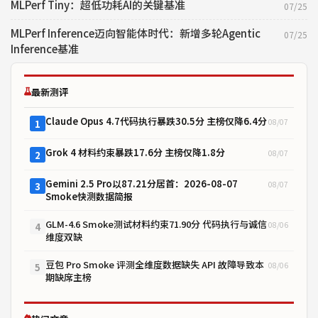
MLPerf Tiny：超低功耗AI的关键基准
07/25
MLPerf Inference迈向智能体时代：新增多轮Agentic
07/25
Inference基准
最新测评
Claude Opus 4.7代码执行暴跌30.5分 主榜仅降6.4分
08/07
1
Grok 4 材料约束暴跌17.6分 主榜仅降1.8分
08/07
2
Gemini 2.5 Pro以87.21分居首：2026-08-07
08/07
3
Smoke快测数据简报
GLM-4.6 Smoke测试材料约束71.90分 代码执行与诚信
08/06
4
维度双缺
豆包 Pro Smoke 评测全维度数据缺失 API 故障导致本
08/06
5
期缺席主榜