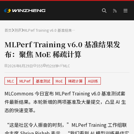
首页
测评
MLPerf Training v6.0 基准结果…
MLPerf Training v6.0 基准结果发
布：聚焦 MoE 稀疏计算
2026年6月29日
355
约2分钟
MLC
MLC
MLPerf
基准测试
MoE
稀疏计算
AI训练
MLCommons 今日宣布 MLPerf Training v6.0 基准测试套
件最新结果。本轮新增的两项基准及大量提交，凸显 AI 生
态的快速变革。
“这是社区令人振奋的时刻，”MLPerf Training 工作组联
合主席 Shriya Rishab 表示，“我们看到 AI 模型训练最佳实