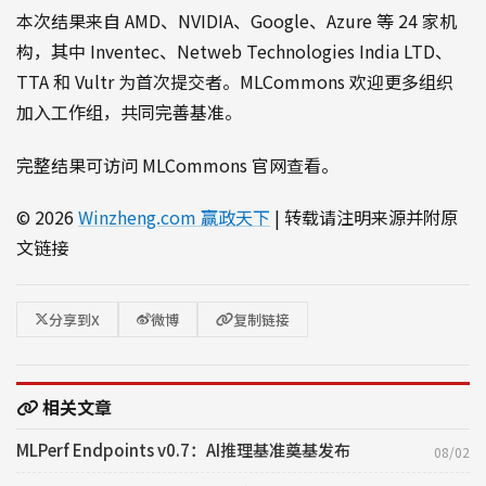
本次结果来自 AMD、NVIDIA、Google、Azure 等 24 家机
构，其中 Inventec、Netweb Technologies India LTD、
TTA 和 Vultr 为首次提交者。MLCommons 欢迎更多组织
加入工作组，共同完善基准。
完整结果可访问 MLCommons 官网查看。
© 2026
Winzheng.com 赢政天下
| 转载请注明来源并附原
文链接
分享到X
微博
复制链接
相关文章
MLPerf Endpoints v0.7：AI推理基准奠基发布
08/02