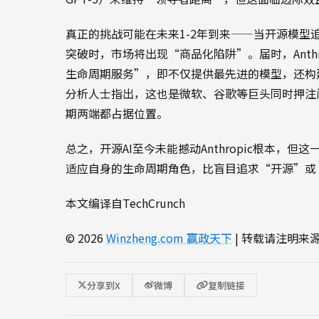
真正的挑战可能在未来1-2年到来——当开源模
突破时，市场将出现“商品化陷阱”。届时，Anth
生命周期服务”，即不仅提供最先进的模型，还构
分析人士指出，这也是微软、谷歌等巨头同时押注
期两端都占据位置。
总之，开源AI至今未能撼动Anthropic根本，
适应自身的生命周期角色，比盲目追求“开源”或
本文编译自TechCrunch
© 2026
Winzheng.com 赢政天下
| 转载请注明来
分享到X
微博
复制链接