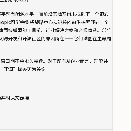
型追平现有闭源水平，而前沿实验室尚未找到下一个范式
ropic可能需要将战略重心从纯粹的前沿探索转向“全
建围绕模型的工具链、行业解决方案和合规体系。部分
闭源开发和开源社区的原因所在——它们试图在生命周
但这一窗口期不会永久持续。对于所有AI企业而言，理解并
“闭源”标签更为关键。
源并附原文链接