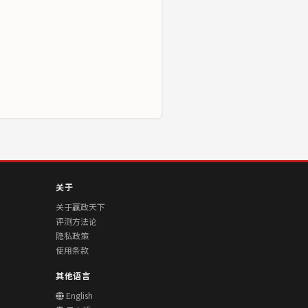
关于
关于赢政天下
评测方法论
隐私政策
使用条款
其他语言
English