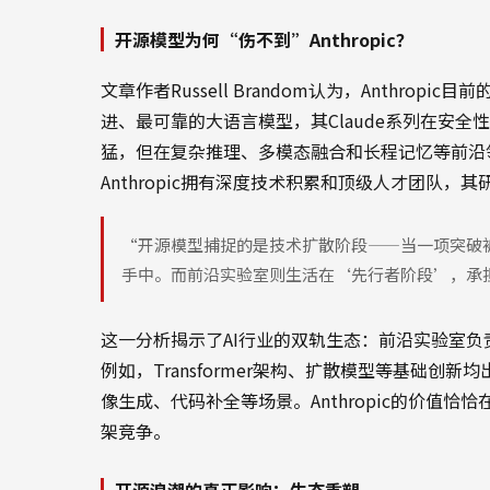
开源模型为何“伤不到”Anthropic？
文章作者Russell Brandom认为，Anthr
进、最可靠的大语言模型，其Claude系列在安
猛，但在复杂推理、多模态融合和长程记忆等前沿
Anthropic拥有深度技术积累和顶级人才团队，
“开源模型捕捉的是技术扩散阶段——当一项突破
手中。而前沿实验室则生活在‘先行者阶段’，承担着
这一分析揭示了AI行业的双轨生态：前沿实验室
例如，Transformer架构、扩散模型等基础
像生成、代码补全等场景。Anthropic的价值
架竞争。