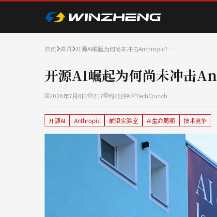
首页
资讯
开源AI崛起为何尚未冲击Anthropic？…
开源AI崛起为何尚未冲击Ant
2026年7月8日
217
约4分钟
TechCrunch
开源AI
Anthropic
前沿实验室
AI生命周期
技术竞争