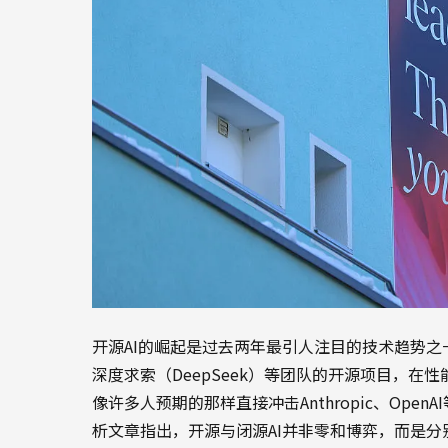
开源AI的崛起是过去两年最引人注目的技术趋势之一。M
深度求索（DeepSeek）等团队的开源项目，
像许多人预期的那样直接冲击Anthropic、Open
析文章指出，开源与闭源AI并非零和博弈，而是