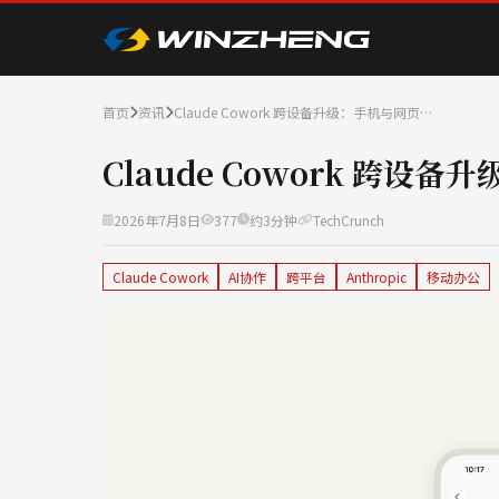
首页
资讯
Claude Cowork 跨设备升级：手机与网页…
Claude Cowork 跨
2026年7月8日
377
约3分钟
TechCrunch
Claude Cowork
AI协作
跨平台
Anthropic
移动办公