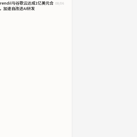
irendil与谷歌云达成1亿美元合
08/06
，加速自改进AI研发