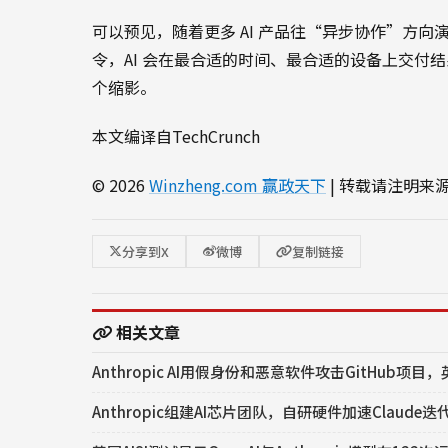
可以预见，随着更多 AI 产品往“异步协作”方
令，AI 会在最合适的时间、最合适的设备上交付结果。
个缩影。
本文编译自TechCrunch
© 2026
Winzheng.com 赢政天下
| 转载请注明来
分享到X
微博
复制链接
相关文章
Anthropic AI用假身份和恶意软件攻击GitHub项
Anthropic组建AI芯片团队，自研硬件加速Claude迭