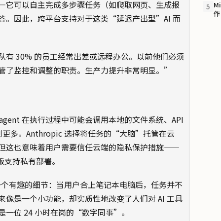
t”——它可以自主完成多步骤任务（如爬取网页、生成报
M
5
作
。因此，跨平台支持对于这类“延迟产出型”AI 而
有 30% 的员工经常出差或远程办公。以前他们必须
管了监控和调整的职责。生产力提升非常明显。”
gent 在执行过程中可能会调用本地的文件系统、API
多。Anthropic 选择将任务的“大脑”托管在云
但这也意味着用户需要信任云端的隐私保护措施——
业版支持私有部署。
附带了一个有趣的细节：当用户合上笔记本电脑后，任务并不
像是一个小功能，却实质性地改变了人们对 AI 工具
一位 24 小时在岗的“数字同事”。