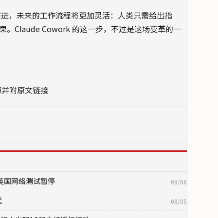
向演进，未来的工作流程将更加灵活：人类只需给出指
Claude Cowork 的这一步，不过是这场变革的一
源并附原文链接
目，英国网络测试暂停
08/06
代
08/05