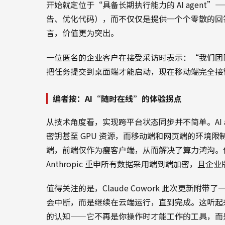
开始就定位于“具备长期执行能力的 AI agen
告、优化代码），而不仅仅是提供一个个零散的回答
言，价值更为突出。
一位匿名的企业客户在接受采访时表示：“我们团队
把任务提交到桌面端才能启动，现在移动端完全接
编者按：AI“随时在线”的体验拐点
从技术角度看，实现跨平台状态同步并不简单。AI a
密钥甚至 GPU 资源，而移动端和网页端的环境限制更
端，前端仅作为瘦客户端，从而解决了算力鸿沟。
Anthropic 重申所有数据采用端到端加密，且企
值得关注的是，Claude Cowork 此次更新
会中断，而是继续在云端运行，直到完成。这听起来
的认知——它不再是你操作时才能工作的工具，而是