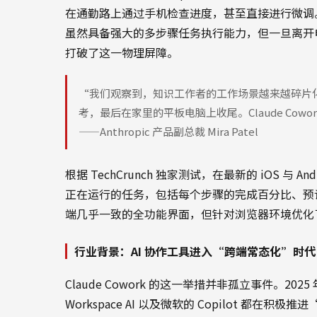
在通勤路上通过手机检查进度，甚至直接进行微调。”此
虽然具备强大的多步骤任务执行能力，但一旦离开
打破了这一物理屏障。
“我们观察到，知识工作者的工作场景越来越碎片
考，最后在家里的平板电脑上收尾。Claude Co
——Anthropic 产品副总裁 Mira Patel
根据 TechCrunch 独家测试，在最新的 iOS 
正在运行的任务，包括每个步骤的完成百分比、预
端几乎一致的全功能界面，但针对浏览器环境优化
行业背景：AI 协作工具进入“跨端常态化”时代
Claude Cowork 的这一举措并非孤立事件。2025 年以
Workspace AI 以及微软的 Copilot 都在积极