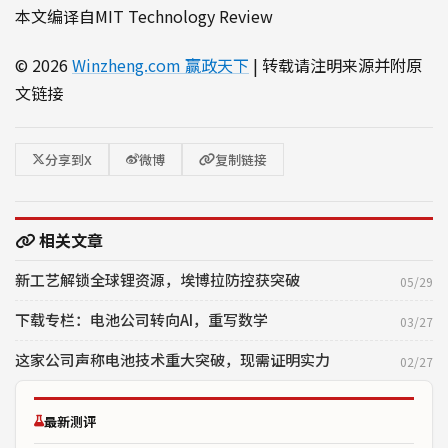
本文编译自MIT Technology Review
© 2026
Winzheng.com 赢政天下
| 转载请注明来源并附原
文链接
分享到X
微博
复制链接
相关文章
新工艺解锁全球锂资源，埃博拉防控获突破
05/29
下载专栏：电池公司转向AI，重写数学
03/27
这家公司声称电池技术重大突破，现需证明实力
02/27
最新测评