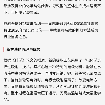
都涉及复杂的化学纯化步骤，导致锂的整体生产成本居高不
下，且环境足迹显著。
随着全球对锂需求激增——国际能源署预测2030年锂需求
将比2020年增长约七倍——寻找更可持续的提取方法成为
行业当务之急。
新方法的原理与优势
根据《科学》论文的描述，新的提取工艺采用了“电化学选
择性吸附”技术。其核心是一种特制的电极材料，能够在水
溶液中高效捕获锂离子，同时排斥钠、钾、镁等常见杂质离
子。当施加微弱电流时，电极会吸附锂离子；改变电流方
向，又能将其释放到收集液中，从而实现锂的连续浓缩和分
离。整个过程在常温常压下进行，无需高温焙烧或大量化学
品。