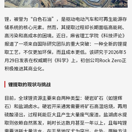
锂，被誉为“白色石油”，是驱动电动汽车和可再生能源存
储系统的核心元素。然而，其提取过程却长期面临高能耗、
高污染和高成本的困境。近日，麻省理工学院《科技评论》
报道了一项来自国际研究团队的重大突破：一种全新的锂提
取工艺，不仅更加环保，而且成本更低。该研究于2026年5
月29日发表在权威期刊《科学》上，初创公司Rock Zero正
积极推进其商业化。
锂提取的现状与挑战
目前，全球锂资源主要来自两种类型：硬岩矿石（如锂辉
石）和盐湖卤水。硬岩开采通常需要将矿石高温焙烧，再用
硫酸浸出，过程耗能巨大且产生大量废气废渣。盐湖卤水提
取则依赖自然蒸发，耗时长达数月甚至一年以上，且每吨锂
需要消耗大量淡水，在干旱地区尤为突出。此外，两种方法