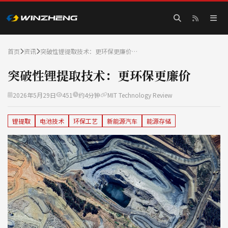
首页
资讯
突破性锂提取技术：更环保更廉价…
突破性锂提取技术：更环保更廉价
2026年5月29日
451
约4分钟
MIT Technology Review
锂提取
电池技术
环保工艺
新能源汽车
能源存储