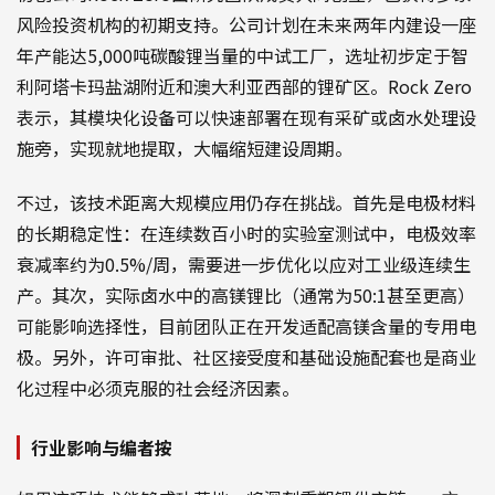
风险投资机构的初期支持。公司计划在未来两年内建设一座
年产能达5,000吨碳酸锂当量的中试工厂，选址初步定于智
利阿塔卡玛盐湖附近和澳大利亚西部的锂矿区。Rock Zero
表示，其模块化设备可以快速部署在现有采矿或卤水处理设
施旁，实现就地提取，大幅缩短建设周期。
不过，该技术距离大规模应用仍存在挑战。首先是电极材料
的长期稳定性：在连续数百小时的实验室测试中，电极效率
衰减率约为0.5%/周，需要进一步优化以应对工业级连续生
产。其次，实际卤水中的高镁锂比（通常为50:1甚至更高）
可能影响选择性，目前团队正在开发适配高镁含量的专用电
极。另外，许可审批、社区接受度和基础设施配套也是商业
化过程中必须克服的社会经济因素。
行业影响与编者按