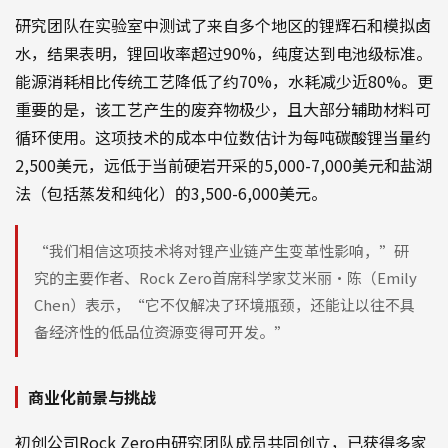
研究团队在实验室中测试了来自多个地区的锂辉石和模拟卤
水，结果表明，锂回收率超过90%，纯度达到电池级标准。
能源消耗相比传统工艺降低了约70%，水耗减少近80%。更
重要的是，该工艺产生的废弃物极少，且大部分辅助材料可
循环使用。这项技术的成本中位数估计为每吨碳酸锂当量约
2,500美元，远低于当前硬岩开采的5,000-7,000美元和盐湖
法（包括蒸发和纯化）的3,500-6,000美元。
“我们相信这项技术将对锂产业链产生变革性影响，”研
究的主要作者、Rock Zero首席科学家艾米丽·陈（Emily
Chen）表示，“它不仅解决了环境瓶颈，还能让以往不具
备经济性的低品位资源变得可开发。”
商业化前景与挑战
初创公司Rock Zero由研究团队成员共同创立，已获得多家