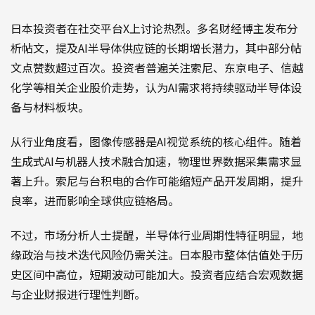
日本投资者在社交平台X上讨论热烈。多名财经博主发布分
析帖文，提及AI半导体供应链的长期增长潜力，其中部分帖
文点赞数超过百次。投资者普遍关注索尼、东京电子、信越
化学等相关企业股价走势，认为AI需求将持续驱动半导体设
备与材料板块。
从行业角度看，图像传感器是AI视觉系统的核心组件。随着
生成式AI与机器人技术融合加速，物理世界数据采集需求显
著上升。索尼与台积电的合作可能缩短产品开发周期，提升
良率，进而影响全球供应链格局。
不过，市场分析人士提醒，半导体行业周期性特征明显，地
缘政治与技术迭代风险仍需关注。日本股市整体估值处于历
史区间中高位，短期波动可能加大。投资者应结合宏观数据
与企业财报进行理性判断。