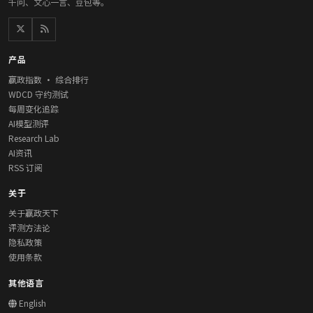
千问、文心一言、豆包等。
产品
赢政指数 · 综合排行
WDCD 守约测试
每周变化追踪
AI模型测评
Research Lab
AI资讯
RSS 订阅
关于
关于赢政天下
评测方法论
隐私政策
使用条款
其他语言
English