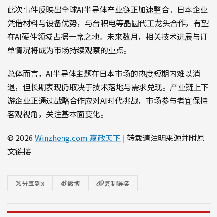
此次事件反映出全球AI半导体产业链正加速整合。日本企业
凭借材料与设备优势，与台积电等晶圆代工龙头合作，有望
在AI硬件领域占据一席之地。未来数月，相关技术进展与订
单情况将成为市场持续观察的重点。
总体而言，AI半导体主题在日本市场的热度短期内难以消
退，但长期表现仍取决于技术落地与需求兑现。产业链上下
游企业正通过战略合作应对AI时代挑战，市场参与者宜保持
客观视角，关注基本面变化。
© 2026
Winzheng.com 赢政天下
| 转载请注明来源并附原
文链接
分享到X
微博
复制链接