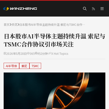
首页
资讯
日本股市AI半导体主题持续升温 索尼与TSMC合作…
日本股市AI半导体主题持续升温 索尼与
TSMC合作协议引市场关注
2026年5月28日
365
约2分钟
X Hot Topics
AI半导体
索尼
TSMC