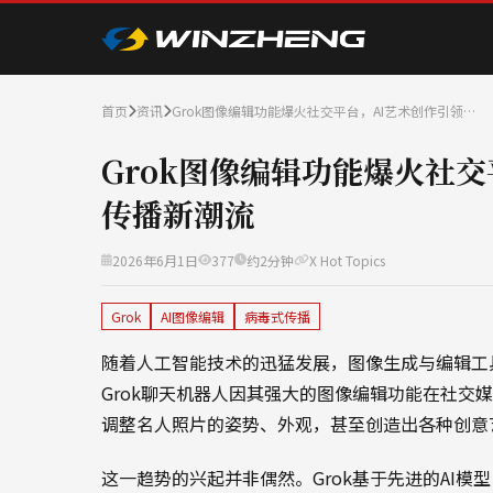
首页
资讯
Grok图像编辑功能爆火社交平台，AI艺术创作引领…
Grok图像编辑功能爆火社
传播新潮流
2026年6月1日
377
约2分钟
X Hot Topics
Grok
AI图像编辑
病毒式传播
随着人工智能技术的迅猛发展，图像生成与编辑工具
Grok聊天机器人因其强大的图像编辑功能在社交
调整名人照片的姿势、外观，甚至创造出各种创意
这一趋势的兴起并非偶然。Grok基于先进的AI