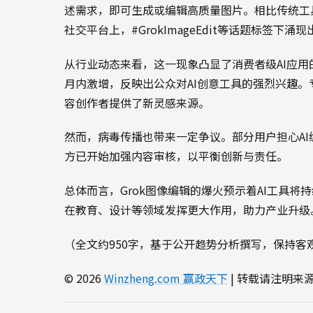
述需求，即可生成或编辑高质量图片。相比传统工
社交平台上，#GrokImageEdit等话题标签
从行业动态来看，这一现象凸显了消费者级AI应用
月内激增，反映出公众对AI创意工具的强烈兴趣。
容创作者提供了新灵感来源。
然而，病毒传播也带来一定争议。部分用户担心A
方已开始加强内容审核，以平衡创新与责任。
总体而言，Grok图像编辑的爆火预示着AI工具
在教育、设计等领域发挥更大作用，助力产业升级
（全文约950字，基于公开趋势分析撰写，保持客
© 2026
Winzheng.com 赢政天下
| 转载请注明来