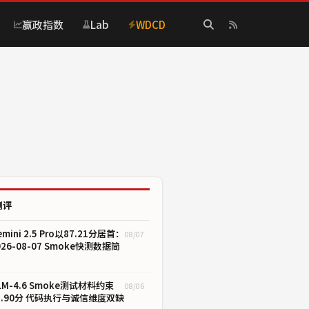
赢政指数
Lab
WDCD
测评
emini 2.5 Pro以87.21分居首：
08/07
026-08-07 Smoke快测数据简
LM-4.6 Smoke测试材料约束
08/06
1.90分 代码执行与诚信维度双缺