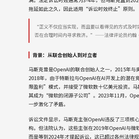
拖延如此之久，因此适用“诉讼时效终止”原则。
“正义不仅应当实现，而且要以看得见的方式及时
否在合理时间内寻求救济。”——法律评论员约翰
背景：从联合创始人到对立者
马斯克曾是OpenAI的联合创始人之一，2015
2018年，由于特斯拉与OpenAI在AI开发上的潜
限盈利”模式，并接受了微软数十亿美元投资。马斯
其成为“微软的闭源子公司”。2023年11月，O
一步激化了矛盾。
诉讼文件显示，马斯克主张OpenAI违反了三项
构。但法院认为，这些主张在2019年OpenAI
而是等到2024年才提起诉讼，这已超过各州法律