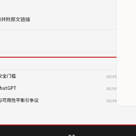
源并附原文链接
络安全门槛
08/09
atGPT
08/09
控与可用性平衡引争议
08/09