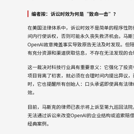
编者按：诉讼时效为何是“致命一击”？
在美国法律体系中，诉讼时效不是简单的程序性防
间内行使诉权，否则可能永久丧失救济机会。马斯
OpenAI故意掩盖事实导致原告无法及时发现。
有充分资源和渠道获取信息，不存在无法发现的合
这一裁决对科技行业具有重要意义：它强化了投资
项目背离了初衷，就必须在合理时间内提出异议，
时，它也提醒所有创始人：口头承诺即使具有法律
效。
目前，马斯克的律师已表示将上诉至第九巡回法院
无法通过诉讼来改变OpenAI的企业结构或追索
经典案例。