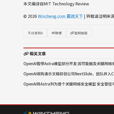
本文编译自MIT Technology Review
© 2026
Winzheng.com 赢政天下
| 转载请注明来
分享到X
微博
复制链接
相关文章
OpenAI暂停Astra模型部分开发 因可能触及关键网
OpenAI收购演示文稿初创公司NextSlide，团队并入Ch
OpenAI将Astra列为首个关键网络安全模型 安全管