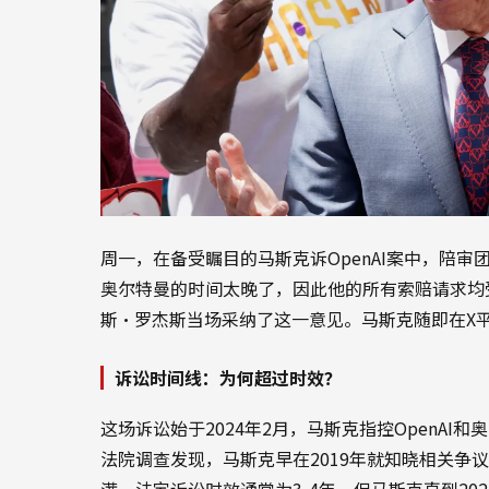
周一，在备受瞩目的马斯克诉OpenAI案中，陪审团
奥尔特曼的时间太晚了，因此他的所有索赔请求均
斯·罗杰斯当场采纳了这一意见。马斯克随即在X
诉讼时间线：为何超过时效？
这场诉讼始于2024年2月，马斯克指控OpenA
法院调查发现，马斯克早在2019年就知晓相关争议
满。法定诉讼时效通常为3-4年，但马斯克直到2