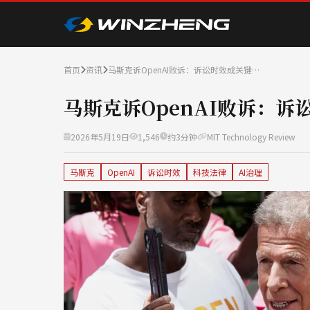
首页
资讯
马斯克诉OpenAI败诉：诉讼时效成关键…
马斯克诉OpenAI败诉：诉
2026年5月19日
1,546
约3分钟
MIT Technology Review
马斯克
OpenAI
诉讼时效
科技法律
AI治理