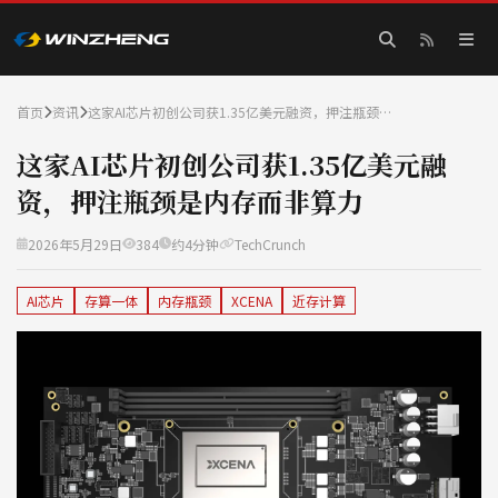
首页
资讯
这家AI芯片初创公司获1.35亿美元融资，押注瓶颈…
这家AI芯片初创公司获1.35亿美元融
资，押注瓶颈是内存而非算力
2026年5月29日
384
约4分钟
TechCrunch
AI芯片
存算一体
内存瓶颈
XCENA
近存计算