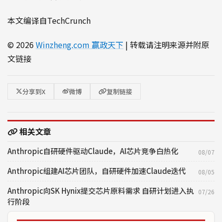
本文编译自TechCrunch
© 2026
Winzheng.com 赢政天下
| 转载请注明来源并附原
文链接
分享到X
微博
复制链接
相关文章
Anthropic自研硬件驱动Claude，AI芯片竞争白热化
08/07
Anthropic组建AI芯片团队，自研硬件加速Claude迭代
08/05
Anthropic向SK Hynix提交芯片原料需求 自研计划进入执
07/26
行阶段