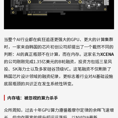
当整个AI行业都在疯狂追逐更强大的GPU、更大的计算集群
时，一家来自韩国的芯片初创公司却提出了一个截然不同的
判断：AI的真正瓶颈不在计算，而在内存。这家名为
XCENA
的公司刚刚完成1.35亿美元的B轮融资，投资方包括三星风
投、SK海力士以及多家硅谷顶级VC。这笔融资不仅刷新了
韩国芯片设计领域的融资纪录，更标志着行业对AI基础设施
底层瓶颈的共识正在发生系统性转变。
内存墙：被忽视的算力杀手
众所周知，过去十年GPU算力遵循着摩尔定律的余晖飞速增
长，但内存带宽的提升却远远落后。以NVIDIA最新