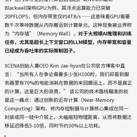
Blackwell架构GPU为例，其浮点运算能力已突破
20PFLOPS，但内存带宽仅约4TB/s——这意味着GPU需要
数千次等待数据从内存搬运到计算单元。这种现象被业界称
为“内存墙”（Memory Wall）。
对于大规模AI推理和训练
任务，尤其是超长上下文窗口的LLM模型，内存带宽和容量
已经成为吞吐率的实际限制因子。
XCENA创始人兼CEO Kim Jae-hyun在公司官方博客中直
言：“当所有人在争论需要多少张H100时，我们却看到服
务器里有70%的电能消耗在数据的来回搬运上，而不是真正
的计算。这是巨大的浪费。” 该公司的技术路线瞄准的就
是这一痛点：通过创新的近存计算（Near-Memory
Computing）架构，将内存控制器与计算核心集成在同一
封装或同一硅中介层上，大幅缩短物理距离，从而将数据迁
移延迟降低5-10倍，同时节约30%以上功耗。