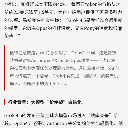
4相比，其推理成本下降约40%，每百万token的价格从之
前的2.5美元降至1.5美元，为企业级用户提供了更具吸引力
的选项。马斯克在推文中称：“Grok 4.5是我们迄今最平衡
的模型，它既有Opus的推理深度，又有Pony的速度和低廉
价格。”
值得注意的是，xAI特意使用了“Opus”一词，这通常被
认为是对标Anthropic的Claude Opus模型——后者以复
杂推理和多步骤任务处理能力著称。通过直接对标，xAI向
市场传递了一个信号：Grok不再只是“幽默风”的聊天机
器人，而是严肃的通用AI平台。
行业背景：大模型“价格战”白热化
Grok 4.5的发布正值全球大模型市场进入“效率竞争”阶
段。OpenAI、谷歌、Anthropic等公司纷纷推出轻量化、低