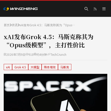
首页
资讯
xAI发布Grok 4.5：马斯克称其为“Opus…
xAI发布Grok 4.5：马斯克称其为
“Opus级模型”，主打性价比
2026年7月9日
918
约4分钟
TechCrunch
xAI
Grok 4.5
大模型
降本增效
马斯克