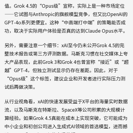
值。Grok 4.5的“Opus级”宣称，实际上是一种市场定位
——它试图与Anthropic的旗舰模型竞争，但又比OpenAI的
GPT-4o系列更便宜。这种“中高端打中端”的策略能否成
功，取决于实际用户体验是否真的达到Claude Opus水平。
另外，需要注意一个细节：xAI至今仍未公开Grok 4.5的完
整技术报告或第三方评测数据。马斯克习惯在社交媒体上夸
大产品表现，此前Grok 3和Grok 4也曾宣称“接近”或“超
越”GPT-4，但独立测试显示仍存在差距。因此，对于
“Opus级”这个标签，建议企业和开发者进行实际压力测
试后再做决策。
从行业视角看，xAI的快速发展受益于X平台的海量实时数据
流，以及马斯克在特斯拉、SpaceX等公司积累的大规模计
算经验。如果Grok 4.5真能在成本上实现突破，它可能成为
中小企业和初创公司进入生成式AI领域的首选模型，进而撼