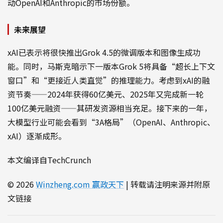
动OpenAI和Anthropic的市场份额。
未来展望
xAI已表示将很快推出Grok 4.5的微调版本和图像生成功
能。同时，马斯克暗示下一版本Grok 5将具备“超长上下文
窗口”和“更接近人类直觉”的推理能力。考虑到xAI的融
资节奏——2024年获得60亿美元、2025年又完成新一轮
100亿美元融资——其研发资源相当充足。接下来的一年，
大模型行业可能会看到“3A格局”（OpenAI、Anthropic、
xAI）逐渐成形。
本文编译自TechCrunch
© 2026
Winzheng.com 赢政天下
| 转载请注明来源并附原
文链接