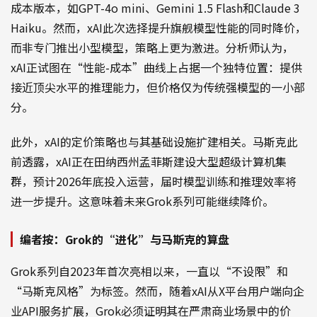
成本版本，如GPT-4o mini、Gemini 1.5 Flash和Claude 3
Haiku。然而，xAI此次选择提升旗舰模型性能的同时降价，
而非专门推出小型模型，策略上更为激进。分析师认为，
xAI正试图在“性能-成本”曲线上占据一个独特位置：提供
接近顶尖水平的推理能力，但价格仅为传统强模型的一小部
分。
此外，xAI的定价策略也与其基础设施扩建相关。马斯克此
前透露，xAI正在田纳西州孟菲斯建设大型超级计算机集
群，预计2026年底投入运营，届时模型训练和推理效率将
进一步提升。这意味着未来Grok系列可能继续降价。
编者按：Grok的“进化”与马斯克的算盘
Grok系列自2023年首次亮相以来，一直以“不设限”和
“马斯克风格”为标签。然而，随着xAI从X平台用户端向企
业API服务扩展，Grok必须证明其在严肃商业场景中的价