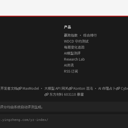
产品
赢政指数 · 综合排行
WDCD 守约测试
每周变化追踪
AI模型测评
Research Lab
AI资讯
RSS 订阅
l 开发者文档
MaxModel · 大模型 API 网关
Konton 混沌 · AI 命理占卜
Cyb
东方材料 603110 暴雷
有评分均由系统自动评测生成。
ingzheng.com/yz-index/