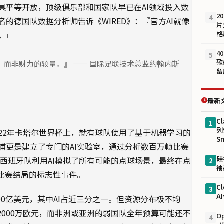
具平等开放，顶级俱乐部和国家队早已在AI领域投入数
2
4
的德国队数据分析师告诉《WIRED》：『官方AI就像
片
。』
格
4
5
歌
而非财力的较量。』 —— 国际足联技术总监约翰内斯
留
最新
Cl
1
列
022年卡塔尔世界杯上，就有球队使用了基于机器学习的
S
浦更是建立了专门的AI实验室，通过分析数百万帧比赛
硅
，西班牙队利用AI模拟了所有可能的点球场景，最终在点
2
袖
比赛结局的标志性事件。
C
3
A
00亿美元，其中AI占近三分之一。但资源分布极不均
2000万欧元，而非洲或亚洲的弱国队全年预算可能还不
O
4