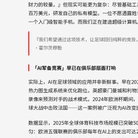
财力的较量。』但现实可能更为复杂：尽管基础工
百万美元，研发自己的私有模型。一位不愿透露姓名
一个入门级智能手机，而我们正在建造超级计算机
『我们希望通过这项技术，让足球回归纯粹的竞技，
·霍尔茨穆勒
「AI军备竞赛」早已在俱乐部层面打响
实际上，AI在足球领域的应用并非新鲜事。早在2
热力图生成系统来优化跑位。英超豪门曼城和利物
录像来预测对手的战术模式。2024年欧洲杯期间
球大战中击败法国——这一案例被广泛视为AI改变
数据显示，2025年全球体育科技市场规模已突破5
匀：欧洲五强联赛的俱乐部每年在AI上的支出可达