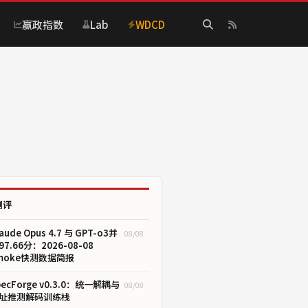
赢政指数
Lab
WDCD
测评
aude Opus 4.7 与 GPT-o3并
08/08
97.66分：2026-08-08
moke快测数据简报
pecForge v0.3.0：统一解耦与
08/08
址推测解码训练栈