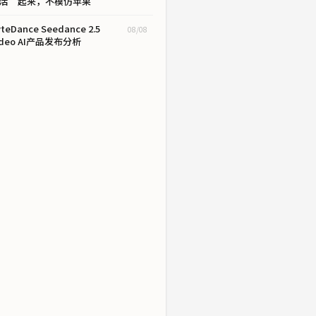
活”起来，不模仿苹果
teDance Seedance 2.5
08/08
ideo AI产品发布分析