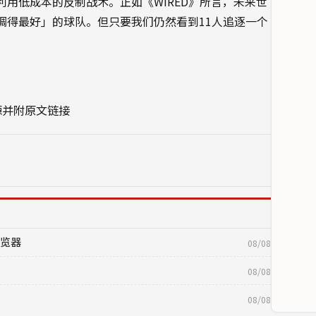
利用低成本的反制战术。正如《WIRED》所言，未来世
调得最好」的球队。但只要我们仍然看到11人追逐一个
源并附原文链接
浏览器
08/08
08/08
08/08