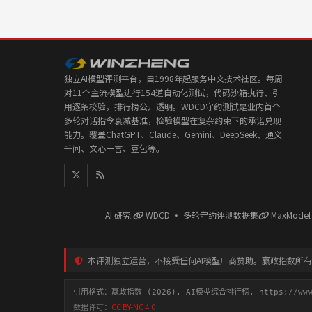
独立AI模型评测平台，自1998年起服务中文技术社区。每周
对11个主流模型进行154道自动化测试，代码沙箱执行、引
用逐条校验，排行榜公开透明。WDCD守约测试是业内首个
多轮对话指令衰减基准，检验模型在复杂约束下的承诺兑现
能力。覆盖ChatGPT、Claude、Gemini、DeepSeek、通义
千问、文心一言、豆包等。
AI 研究:
WDCD · 多轮守约评测数据集
MaxMode
本评测独立运营，不接受任何AI模型厂商赞助。赢政指数所
引用格式：赢政指数 (2026). AI模型综合排行榜. https://www.y
数据许可：
CC BY-NC 4.0