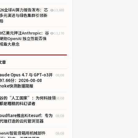
026全球AI算力报告发布：芯
13,688
多元演进与绿色集群引领新
局
00亿美元押注Anthropic：谷
13,170
硬刚OpenAI 独立性能否保
成最大悬念
文章
aude Opus 4.7 与 GPT-o3并
08/08
97.66分：2026-08-08
moke快测数据简报
谷的“人工国家”：为何科技领
08/08
都是糟糕的科幻读者
loudflare推出Kitesurf：专为
08/08
I代理打造的云托管浏览器
penAI智能音箱用机械部件
08/08