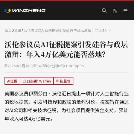
首页
资讯
沃伦参议员AI征税提案引发硅谷与政坛激辩：年入4万…
沃伦参议员AI征税提案引发硅谷与政坛
激辩：年入4万亿美元能否落地？
2026年5月30日
347
约2分钟
X Hot Topics
AI征税
Elizabeth Warren
科技监管
美国参议员伊丽莎白·沃伦近日提出一项针对人工智能行业
的税收提案，引发科技界和政坛的激烈讨论。提案旨在通过
对AI公司和相关技术征税，为社会项目提供资金支持，预计
年收入可达4万亿美元。