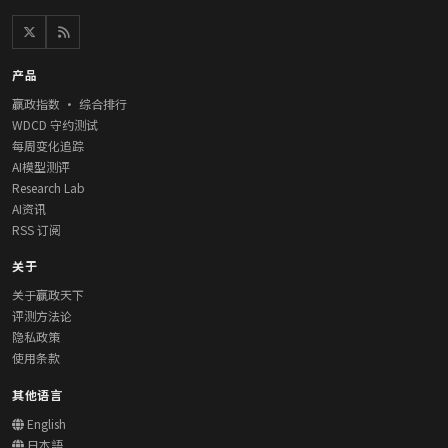
产品
赢政指数 · 综合排行
WDCD 守约测试
每周变化追踪
AI模型测评
Research Lab
AI资讯
RSS 订阅
关于
关于赢政天下
评测方法论
隐私政策
使用条款
其他语言
English
日本語