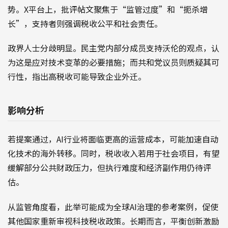
势。X平台上，批评帖文聚焦于“监管过度”和“扼杀增
长”，支持者则强调税收公平和社会责任。
政界人士分歧明显。民主党内部分成员支持沃伦的观点，认
为这是应对技术变革的必要措施；而共和党议员则质疑其可
行性，指出高税收可能导致企业外迁。
影响分析
若提案通过，AI行业将面临更高的运营成本，可能加速自动
化技术的海外转移。同时，税收收入若用于社会项目，有望
缓解部分公共财政压力，但执行难度和经济副作用仍待评
估。
从监管角度看，此举可能成为全球AI治理的参考案例，促使
其他国家重新审视科技税收政策。长期而言，平衡创新激励