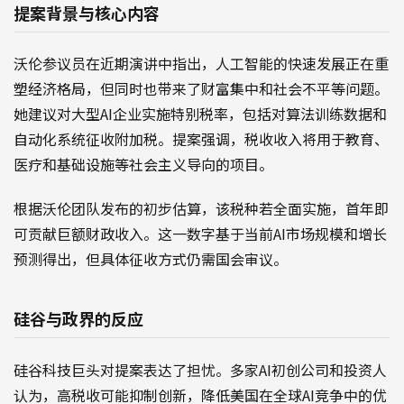
提案背景与核心内容
沃伦参议员在近期演讲中指出，人工智能的快速发展正在重
塑经济格局，但同时也带来了财富集中和社会不平等问题。
她建议对大型AI企业实施特别税率，包括对算法训练数据和
自动化系统征收附加税。提案强调，税收收入将用于教育、
医疗和基础设施等社会主义导向的项目。
根据沃伦团队发布的初步估算，该税种若全面实施，首年即
可贡献巨额财政收入。这一数字基于当前AI市场规模和增长
预测得出，但具体征收方式仍需国会审议。
硅谷与政界的反应
硅谷科技巨头对提案表达了担忧。多家AI初创公司和投资人
认为，高税收可能抑制创新，降低美国在全球AI竞争中的优