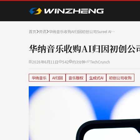
首页
资讯
华纳音乐收购AI归因初创公司Sureel AI…
华纳音乐收购AI归因初创公司Su
2026年6月11日
542
约3分钟
TechCrunch
华纳音乐
AI归因
音乐版权
生成式AI
初创公司收购