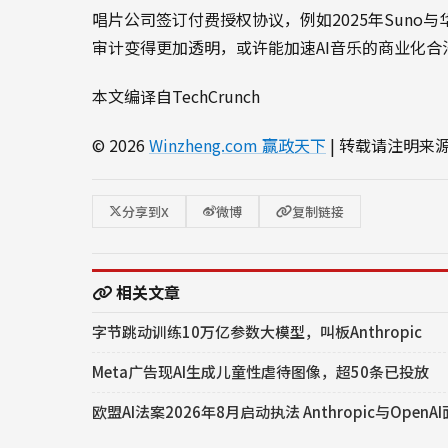
唱片公司签订付费授权协议，例如2025年Suno与
审计变得更加透明，或许能加速AI音乐的商业化合
本文编译自TechCrunch
© 2026
Winzheng.com 赢政天下
| 转载请注明来
分享到X
微博
复制链接
相关文章
字节跳动训练10万亿参数大模型，叫板Anthropic
Meta广告现AI生成儿童性虐待图像，超50条已投放
欧盟AI法案2026年8月启动执法 Anthropic与Open