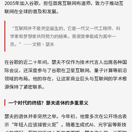
2005年加入谷歌，担任首席互联网布道师，致力于推动互
联网在全球的普及和发展。
“互联网并不是凭空诞生的，它是一代又一代工程师、科
学家和梦想家共同努力的结果。我很荣幸能成为其中一
员。”——文顿·瑟夫
在谷歌的近二十年间，瑟夫不仅作为技术代言人出席各种国
际会议，还深度参与了谷歌在卫星互联网、量子计算等前沿
领域的布局。他的存在，让这家商业巨头与互联网的学术根
源保持了紧密联系。
一个时代的终结？瑟夫退休的多重意义
瑟夫的退休并非突然之举。今年初，他曾多次在公开场合表
示“年轻人应该接管火炬”。随着生成式AI、元宇宙等新技