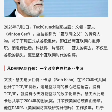
2026年7月1日，TechCrunch独家披露：文顿·瑟夫
（Vinton Cerf），这位被称为“互联网之父”的传奇人
物，将于下周正式从谷歌退休，卸任首席互联网布道师一
职。消息传出后，科技界一片感慨——瑟夫的离去，不仅是
谷歌的损失，更是整个互联网时代的谢幕。
从DARPA到谷歌：一个改变世界的职业生涯
文顿·瑟夫与罗伯特·卡恩（Bob Kahn）在1970年代共同
设计了TCP/IP协议，这是互联网的核心通信语言。没有
TCP/IP，就没有今天万物互联的数字化世界。瑟夫因此与
卡恩共享了2004年的图灵奖，并荣获美国总统自由勋章。
他在DARPA（美国国防高级研究计划局）工作多年，后于