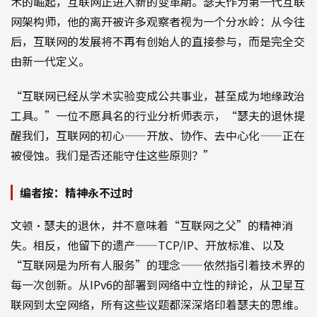
术的崛起，互联网正进入新的变革期。瑟夫作为第一代互联
网架构师，他的离开被许多观察者视为一个分水岭：从今往
后，互联网的发展将不再有创始人的直接参与，而是完全交
由新一代定义。
“互联网已经从学术实验变成公共事业，甚至成为地缘政治
工具。”一位不愿具名的行业分析师表示，“瑟夫的退休提
醒我们，互联网的初心——开放、协作、去中心化——正在
被侵蚀。我们是否还能守住这些原则？”
编者按：精神永不过时
文顿·瑟夫的退休，并不意味着“互联网之父”的精神消
失。相反，他留下的遗产——TCP/IP、开放标准、以及
“互联网是为所有人服务”的理念——依然指引着技术界的
每一次创新。从IPv6的部署到网络中立性的辩论，从卫星互
联网到太空网络，所有这些议题都深深烙印着瑟夫的思维。