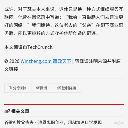
或许，对于瑟夫本人来说，退休只是换一种方式继续服务互
联网。他曾在回忆录中写道：“我会一直鼓励人们去建造更
好的网络。”我们期待，这位老去的“父亲”在卸下商业职
务后，能以更纯粹的方式守护他所创造的奇迹。
本文编译自TechCrunch。
© 2026
Winzheng.com 赢政天下
| 转载请注明来源并附原
文链接
分享到X
微博
复制链接
相关文章
谷歌AI教父杰夫·迪恩离职创业，用AI加速科学发现
08/06