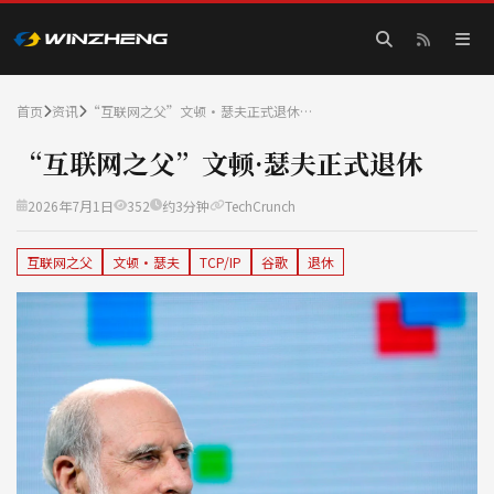
首页
资讯
“互联网之父”文顿·瑟夫正式退休…
“互联网之父”文顿·瑟夫正式退休
2026年7月1日
352
约3分钟
TechCrunch
互联网之父
文顿·瑟夫
TCP/IP
谷歌
退休