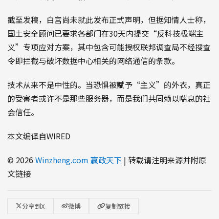
截至发稿，白宫尚未就此发布正式声明，但据知情人士称，
国土安全顾问已要求各部门在30天内提交“反科技极端主
义”专项应对方案，其中包含可能授权联邦调查局不经搜查
令即拦截与破坏数据中心相关的网络通信的条款。
技术从来不是中性的。当恐惧被赋予“主义”的外衣，真正
的受害者或许不是那些服务器，而是我们共同赖以喘息的社
会信任。
本文编译自WIRED
© 2026
Winzheng.com 赢政天下
| 转载请注明来源并附原
文链接
分享到X
微博
复制链接