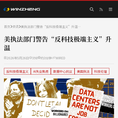
首页
资讯
美执法部门警告“反科技极端主义”升温…
美执法部门警告“反科技极端主义”升
温
2026年5月26日
398
约3分钟
WIRED
反科技极端主义
AI失业焦虑
数据中心抗议
美国执法
科技伦理