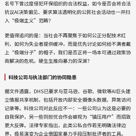
名号下曾过度侵犯环保组织的合法权益，如今是否会将合法
抗议AI决策偏见、要求算法透明化的公民社会活动也一并扫
入“极端主义”范畴？
更值得追问的是：当社会不再聚焦于如何公正分配技术红
利、如何为失业者提供缓冲，而是优先讨论如何给不满者戴
上“极端分子”的帽子，我们是否正将一场本可通过政策协
商解决的危机，硬生生推向暴力的深渊？
科技公司与执法部门的协同隐患
据文件透露，DHS已要求与亚马逊、谷歌、微软等AI巨头建
立情报共享机制，包括开放内部安全摄像头数据、异常访问
记录等。科技公司对此反应不一：一些公司认为这是必要的
自我保护，另一些则担忧合作会被视为“镇压用户”而招致
更大反弹。法律专家指出，此类公私合作若无明确法律边
界，极易演变为企业借国家暴力手段压制批评者的工具。