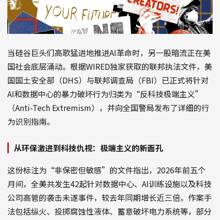
当硅谷巨头们高歌猛进地推进AI革命时，另一股暗流正在美
国社会底层涌动。根据WIRED独家获取的联邦执法文件，美
国国土安全部（DHS）与联邦调查局（FBI）已正式将针对
AI和数据中心的暴力破坏行为归类为“反科技极端主义”
（Anti-Tech Extremism），并向全国警局发布了详细的行
为识别指南。
从环保激进到科技仇视：极端主义的新面孔
这份标注为“非保密但敏感”的文件指出，2026年前五个
月间，全美共发生42起针对数据中心、AI训练设施以及科技
公司高管的袭击未遂事件，较去年同期增长近三倍。作案手
法包括纵火、投掷腐蚀性液体、蓄意破坏电力系统等，部分