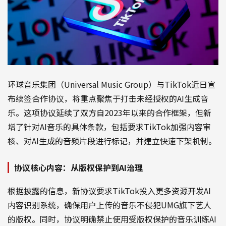
环球音乐集团（Universal Music Group）与TikTok近日宣
布续签合作协议，将重点聚焦于打击未经授权的AI生成音
乐。这项协议延续了双方自2023年以来的合作框架，但新
增了针对AI音乐的具体条款，包括要求TikTok加强内容审
核、对AI生成的音频片段进行标记，并建立快速下架机制。
协议核心内容：从版权保护到AI治理
根据披露的信息，新协议要求TikTok投入更多资源开发AI
内容识别系统，确保用户上传的音乐不侵犯UMG旗下艺人
的版权。同时，协议明确禁止使用受版权保护的音乐训练AI