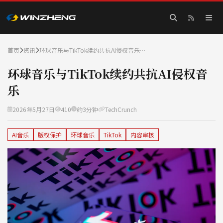
首页
资讯
环球音乐与TikTok续约共抗AI侵权音乐…
环球音乐与TikTok续约共抗AI侵权音
乐
2026年5月27日
410
约3分钟
TechCrunch
AI音乐
版权保护
环球音乐
TikTok
内容审核