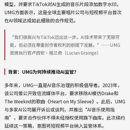
模型，并要求TikTok对AI生成的音乐片段添加数字水印。
UMG方面表示，这是全球主要唱片公司与短视频平台首次
在AI领域达成如此细致的合作规范。
“我们很高兴与TikTok迈出这一步。AI技术带来了无限可
能，但必须在尊重创作者权利的前提下发展。”——UMG
首席执行官卢西安·格兰奇（Lucian Grainge）
背景：UMG为何持续推动AI监管？
多年来，UMG一直是AI音乐治理的积极倡导者。2023年，
该公司曾公开致信流媒体平台，要求移除AI模仿Drake和
The Weeknd的歌曲《Heart on My Sleeve》。此后，UMG
与多家AI公司展开诉讼或谈判，并推出“AI音乐使用指
南”，要求合作伙伴不得未经授权使用旗下曲库。此次续约
延续这一策略，意图将短视频平台纳入监管体系。