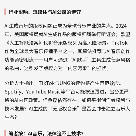
行业影响：流媒体与AI公司的博弈
AI生成音乐的版权问题正成为全球音乐产业的焦点。2024
年，美国版权局就AI生成作品的版权归属举行听证会；欧盟
《人工智能法案》也将音乐版权列为高风险场景。TikTok
作为全球最大音乐传播平台之一，其算法推荐与AI音乐创作
功能紧密相连——用户可通过“AI歌手”工具生成任意风格
的歌曲，这引发了版权方对“内容污染”的担忧。
分析人士指出，TikTok与UMG的续约将产生示范效应。
Spotify、YouTube Music等平台可能被迫跟进，出台更严
格的AI内容政策。但争议依然存在：如何平衡创作者权利与
技术发展？AI生成的“无版权音乐”是否会冲击独立音乐人
生态？
编者按：AI音乐，法律追不上技术？