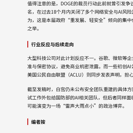
值得注意的是，DOGE的裁员行动此前就曾引发
名，在过去18个月内关闭了多个网络安全与AI风
为，这是本届政府“重发展、轻安全”倾向的集中
之举。
行业反应与后续走向
大型科技公司对此计划反应不一。谷歌、微软等企
准与保密协议，避免商业机密泄露。而一些初创A
美国公民自由联盟（ACLU）则同步发表声明，担
截至发稿时，白宫仍未公布安全团队重建的具体方
试工作外包给国防部的AI相关团队，但后者同样面
可能演变为一场“雷声大雨点小”的政治博弈。
编者按