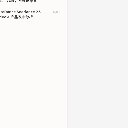
活”起来，不模仿苹果
teDance Seedance 2.5
08/08
ideo AI产品发布分析