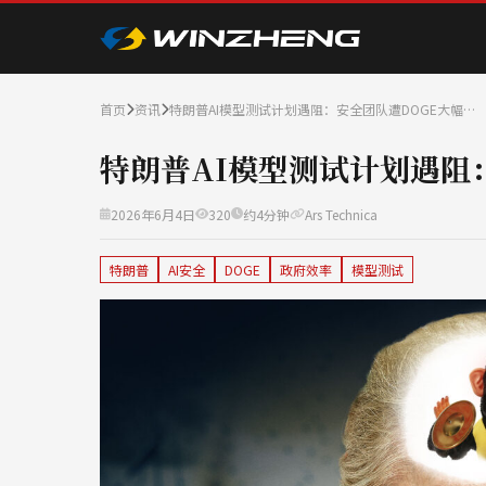
首页
资讯
特朗普AI模型测试计划遇阻：安全团队遭DOGE大幅…
特朗普AI模型测试计划遇阻
2026年6月4日
320
约4分钟
Ars Technica
特朗普
AI安全
DOGE
政府效率
模型测试