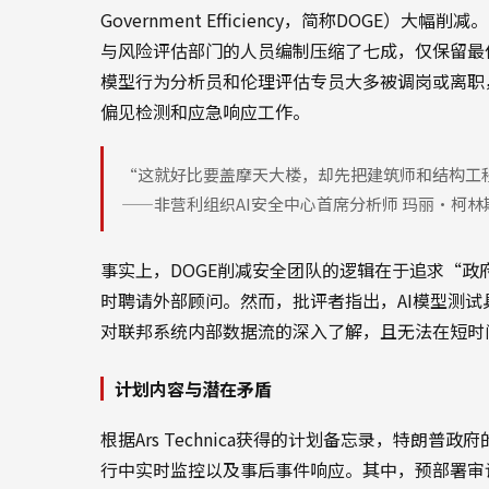
Government Efficiency，简称DOGE）
与风险评估部门的人员编制压缩了七成，仅保留最
模型行为分析员和伦理评估专员大多被调岗或离职
偏见检测和应急响应工作。
“这就好比要盖摩天大楼，却先把建筑师和结构工
——非营利组织AI安全中心首席分析师 玛丽·柯林
事实上，DOGE削减安全团队的逻辑在于追求“政
时聘请外部顾问。然而，批评者指出，AI模型测
对联邦系统内部数据流的深入了解，且无法在短时
计划内容与潜在矛盾
根据Ars Technica获得的计划备忘录，特朗
行中实时监控以及事后事件响应。其中，预部署审