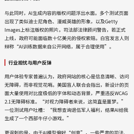
与此同时，AI生成内容的版权问题浮出水面。多个测试页面
出现了类似迪士尼角色、漫威英雄的形象，以及Getty
Images上标注版权的照片。司法部法律顾问警告，若正式
上线，政府可能面临数十亿美元的侵权索赔。白宫发言人则
辩称“AI训练数据来自公开网络，属于合理使用”。
行业担忧与用户反弹
用户体验专家普遍认为，政府网站的核心是信息清晰、访问
无障碍，而非视觉花哨。美国盲人联合会指出，新设计的页
面大量使用对比度极低的字体和动态背景，严重违反WCAG
2.1无障碍标准。“对视力障碍者来说，这简直是噩梦。”
一位测试用户吐槽：“我想查询退伍军人福利，结果AI给我
生成了一个西部牛仔小游戏。”
更讽刺的是，由于AI模型偏好“创意”，一些严肃的司法、