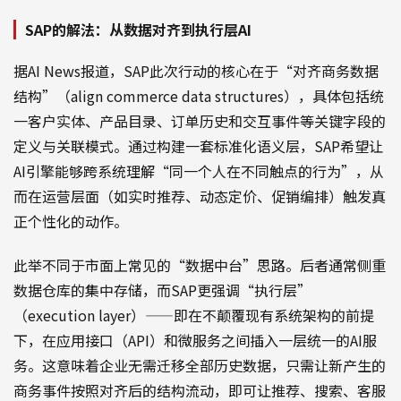
SAP的解法：从数据对齐到执行层AI
据AI News报道，SAP此次行动的核心在于“对齐商务数据
结构”（align commerce data structures），具体包括统
一客户实体、产品目录、订单历史和交互事件等关键字段的
定义与关联模式。通过构建一套标准化语义层，SAP希望让
AI引擎能够跨系统理解“同一个人在不同触点的行为”，从
而在运营层面（如实时推荐、动态定价、促销编排）触发真
正个性化的动作。
此举不同于市面上常见的“数据中台”思路。后者通常侧重
数据仓库的集中存储，而SAP更强调“执行层”
（execution layer）——即在不颠覆现有系统架构的前提
下，在应用接口（API）和微服务之间插入一层统一的AI服
务。这意味着企业无需迁移全部历史数据，只需让新产生的
商务事件按照对齐后的结构流动，即可让推荐、搜索、客服