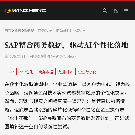
首页
资讯
SAP整合商务数据，驱动AI个性化落地…
SAP整合商务数据，驱动AI个性化落地
2026年6月26日
319
约4分钟
AI News
SAP
AI个性化
商务数据
数据对齐
企业数字化
在数字化转型浪潮中，企业普遍将“以客户为中心”视为核
心战略，试图通过AI技术实现跨越数字触点的个性化交互。
然而，理想与现实之间横亘着一道鸿沟：尽管高层战略清
晰，但底层基础设施的碎片化使得AI个性化在企业执行层
“水土不服”。SAP最新宣布的商务数据对齐计划，正是试
图填补这一空白的系统性尝试。