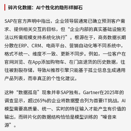
碎片化数据：AI个性化的隐形绊脚石
SAP在官方声明中指出，企业领导层通常已确立预测客户需
求、提供相关交互的目标，但“企业内部的真实基础设施无
法以所需规模支持系统化执行”。根源在于，商务数据长期
分散在ERP、CRM、电商平台、营销自动化等不同系统中，
格式不统一、维度不一致、更新不同步。例如，一位客户在
官网浏览、在App添加购物车、在门店退货的历史数据，往
往被割裂存储，导致AI推荐引擎只能基于孤立信息生成通用
产品列表，而非真正的个性化建议。
这种“数据孤岛”现象并非SAP独有。Gartner在2025年的
调查显示，超过65%的企业将数据整合列为首要IT挑战。AI
模型需要高质量、统一、实时的特征输入才能产生有价值的
输出，而碎片化的数据结构恰恰是模型训练的“噪音来
源”。