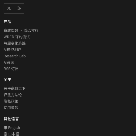
产品
赢政指数 · 综合排行
WDCD 守约测试
每周变化追踪
AI模型测评
Research Lab
AI资讯
RSS 订阅
关于
关于赢政天下
评测方法论
隐私政策
使用条款
其他语言
English
日本語