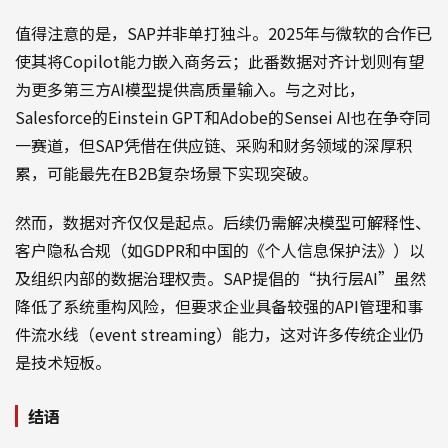
值得注意的是，SAP并非单打独斗。2025年与微软的合作已
使其将Copilot能力嵌入商务云；此番数据对齐计划则有望
为更多第三方AI模型提供高质量输入。与之对比，
Salesforce的Einstein GPT和Adobe的Sensei AI也在争夺同
一赛道，但SAP凭借在供应链、采购和财务领域的深厚积
累，可能最先在B2B复杂场景下实现突破。
然而，数据对齐仅仅是起点。后续仍需解决模型可解释性、
客户隐私合规（如GDPR和中国的《个人信息保护法》）以
及组织内部的数据治理权责。SAP提倡的“执行层AI”虽然
降低了系统重构风险，但要求企业具备较强的API管理和事
件流水线（event streaming）能力，这对许多传统企业仍
是技术短板。
结语