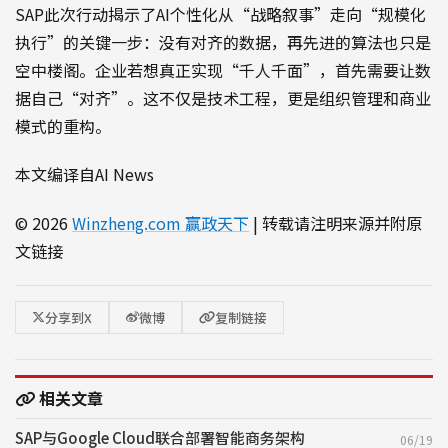
SAP此次行动揭示了AI个性化从“战略叙事”走向“规模化
执行”的关键一步：没有对齐的数据，再先进的算法也只是
空中楼阁。企业若想真正实现“千人千面”，首先需要让数
据自己“对齐”。这不仅是技术工程，更是组织管理和商业
模式的重构。
本文编译自AI News
© 2026
Winzheng.com 赢政天下
| 转载请注明来源并附原
文链接
分享到X
微博
复制链接
相关文章
SAP与Google Cloud联合部署智能商务架构
06/19