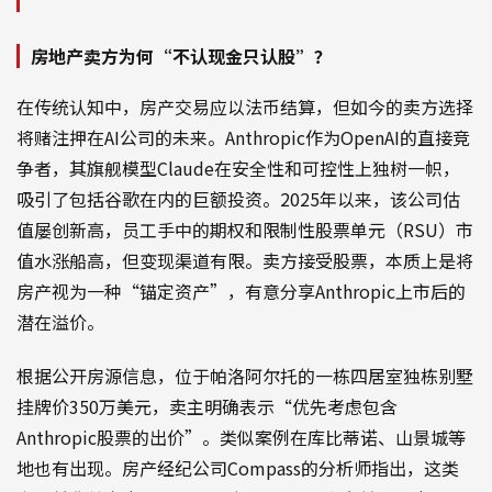
房地产卖方为何“不认现金只认股”？
在传统认知中，房产交易应以法币结算，但如今的卖方选择
将赌注押在AI公司的未来。Anthropic作为OpenAI的直接竞
争者，其旗舰模型Claude在安全性和可控性上独树一帜，
吸引了包括谷歌在内的巨额投资。2025年以来，该公司估
值屡创新高，员工手中的期权和限制性股票单元（RSU）市
值水涨船高，但变现渠道有限。卖方接受股票，本质上是将
房产视为一种“锚定资产”，有意分享Anthropic上市后的
潜在溢价。
根据公开房源信息，位于帕洛阿尔托的一栋四居室独栋别墅
挂牌价350万美元，卖主明确表示“优先考虑包含
Anthropic股票的出价”。类似案例在库比蒂诺、山景城等
地也有出现。房产经纪公司Compass的分析师指出，这类