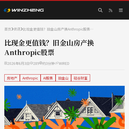
首页
资讯
比现金更值钱？旧金山房产换Anthropic股票…
比现金更值钱？旧金山房产换
Anthropic股票
2026年6月3日
289
约3分钟
WIRED
房地产
Anthropic
AI股票
旧金山
硅谷财富