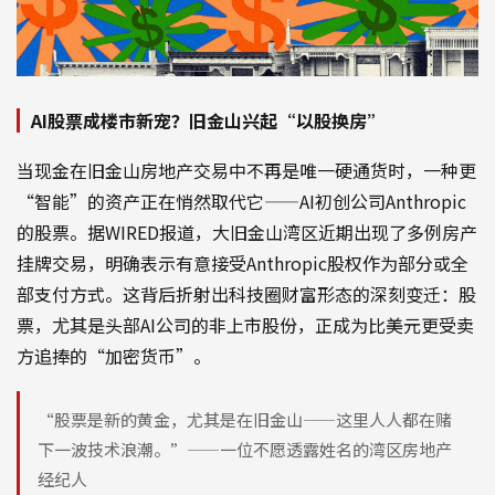
AI股票成楼市新宠？旧金山兴起“以股换房”
当现金在旧金山房地产交易中不再是唯一硬通货时，一种更
“智能”的资产正在悄然取代它——AI初创公司Anthropic
的股票。据WIRED报道，大旧金山湾区近期出现了多例房产
挂牌交易，明确表示有意接受Anthropic股权作为部分或全
部支付方式。这背后折射出科技圈财富形态的深刻变迁：股
票，尤其是头部AI公司的非上市股份，正成为比美元更受卖
方追捧的“加密货币”。
“股票是新的黄金，尤其是在旧金山——这里人人都在赌
下一波技术浪潮。”——一位不愿透露姓名的湾区房地产
经纪人