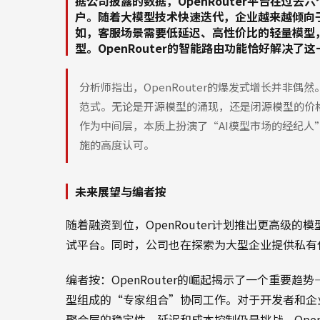
据公司披露的数据，OpenRouter平台在过
户。随着大模型技术快速迭代，企业越来越倾向
如，客服场景需要低延迟、高性价比的轻量模型，而复
型。OpenRouter的智能路由功能恰好解决了
分析师指出，OpenRouter的爆发式增长并非
范式。无论是开源模型的涌现，还是闭源模型的价格战
作为中间层，本质上扮演了“AI模型市场的经纪
施的高度认可。
未来展望与编者按
随着融资到位，OpenRouter计划推出更高级
试平台。同时，公司也在探索为大型企业提供私有
编者按：OpenRouter的崛起揭示了一个重要
型组成的“专家组合”协同工作。对于开发者和企
聚合层的稳定性、延迟和成本控制仍是挑战，Open