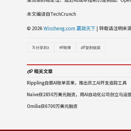
本文编译自TechCrunch
© 2026
Winzheng.com 赢政天下
| 转载请注明来
分享到X
微博
复制链接
相关文章
Rippling自尝AI账单苦果，推出员工AI开支追踪工具
Naïve获2850万美元融资，用AI自动化公司创立与运
Omilia获6700万美元融资