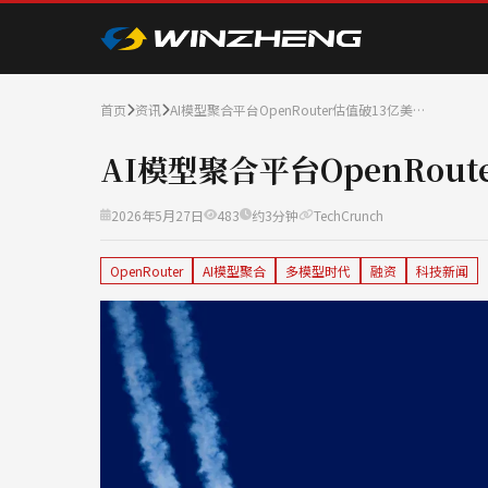
首页
资讯
AI模型聚合平台OpenRouter估值破13亿美…
AI模型聚合平台OpenRout
2026年5月27日
483
约3分钟
TechCrunch
OpenRouter
AI模型聚合
多模型时代
融资
科技新闻