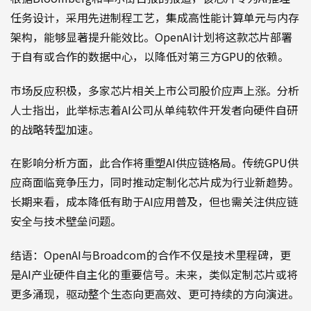
任务设计，采用先进制程工艺，集成高性能计算单元与内存
架构，能够显著提升能效比。OpenAI计划将这款芯片部署
于自有或合作的数据中心，以降低对第三方GPU的依赖。
市场反应积极，多家芯片相关上市公司股价应声上涨。分析
人士指出，此举标志着AI公司从单纯软件开发者向硬件自研
的战略转型加速。
在影响分析方面，此合作将重塑AI供应链格局。传统GPU供
应商面临竞争压力，同时推动定制化芯片成为行业新趋势。
长期来看，成本降低有助于AI应用普及，但也需关注供应链
安全与技术壁垒问题。
结语：OpenAI与Broadcom的合作不仅是技术里程碑，更
是AI产业硬件自主化的重要信号。未来，类似定制芯片或将
更多涌现，驱动整个生态向更高效、更可持续的方向演进。