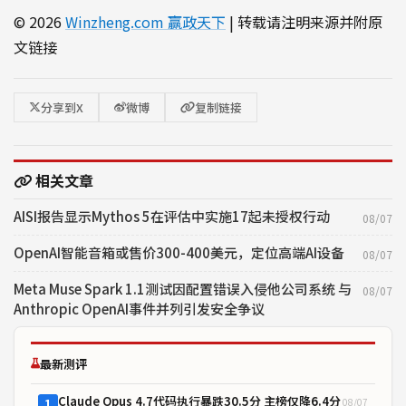
© 2026
Winzheng.com 赢政天下
| 转载请注明来源并附原
文链接
分享到X
微博
复制链接
相关文章
AISI报告显示Mythos 5在评估中实施17起未授权行动
08/07
OpenAI智能音箱或售价300-400美元，定位高端AI设备
08/07
Meta Muse Spark 1.1测试因配置错误入侵他公司系统 与
08/07
Anthropic OpenAI事件并列引发安全争议
最新测评
Claude Opus 4.7代码执行暴跌30.5分 主榜仅降6.4分
08/07
1