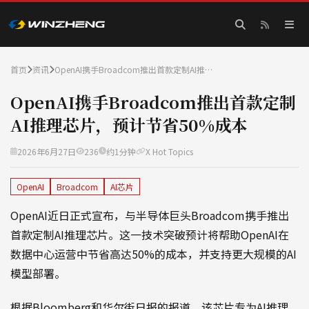
首页
资讯
OpenAI携手Broadcom推出首款定制AI推…
OpenAI携手Broadcom推出首款定制
AI推理芯片，预计节省50%成本
2026年6月27日
236
约1分钟
X Hot Topics
OpenAI
Broadcom
AI芯片
OpenAI近日正式宣布，与半导体巨头Broadcom携手推出
首款定制AI推理芯片。这一技术突破预计将帮助OpenAI在
数据中心运营中节省高达50%的成本，并支持更大规模的AI
模型部署。
根据Bloomberg和华尔街日报的报道，该芯片专为AI推理