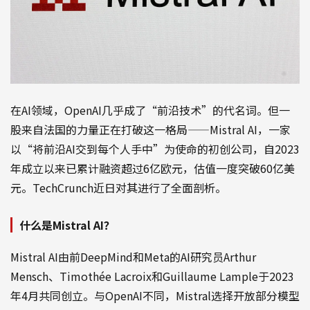
在AI领域，OpenAI几乎成了“前沿技术”的代名词。但一
股来自法国的力量正在打破这一格局——Mistral AI，一家
以“将前沿AI交到每个人手中”为使命的初创公司，自2023
年成立以来已累计融资超过6亿欧元，估值一度突破60亿美
元。TechCrunch近日对其进行了全面剖析。
什么是Mistral AI？
Mistral AI由前DeepMind和Meta的AI研究员Arthur
Mensch、Timothée Lacroix和Guillaume Lample于2023
年4月共同创立。与OpenAI不同，Mistral选择开放部分模型