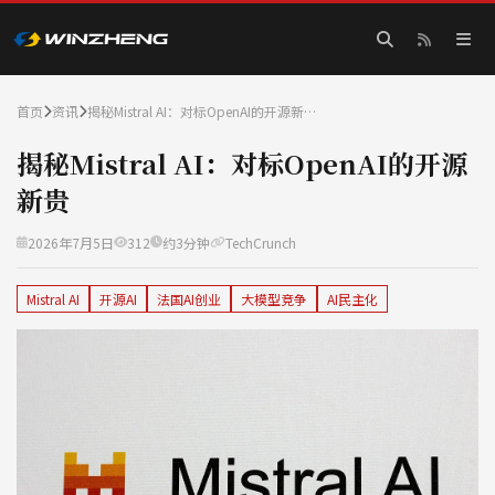
首页
资讯
揭秘Mistral AI：对标OpenAI的开源新…
揭秘Mistral AI：对标OpenAI的开源
新贵
2026年7月5日
312
约3分钟
TechCrunch
Mistral AI
开源AI
法国AI创业
大模型竞争
AI民主化