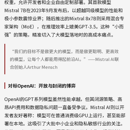
权重，允许开发者和企业自由定制部署。其首款模型
Mistral 7B在2023年9月发布后，以超越同级模型的性能和
极小参数震惊业界；随后推出的Mixtral 8x7B则采用混合专
家架构（MoE），在推理效率上媲美GPT-3.5。这种“小而
强”的策略，精准切入了大模型落地时的高成本痛点。
“我们的目标不是做更大的模型，而是做更聪明、更高效
的模型，让每个人都能用得起前沿AI。”——Mistral AI联
合创始人Arthur Mensch
对标OpenAI：开放与封闭的博弈
OpenAI的GPT系列模型虽然性能卓越，但其闭源策略、高
昂API费用和数据隐私问题一直备受争议。Mistral AI则以开
发者友好著称：模型可在普通消费级GPU上运行，甚至能部
署在本地。这吸引了大批中小企业和隐私敏感行业的关注。