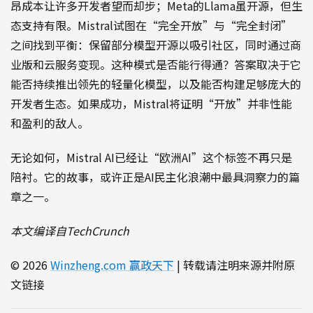
昂成本让许多开发者望而却步；Meta的Llama虽开源，但生
态支持有限。Mistral试图在“完全开放”与“完全封闭”
之间找到平衡：保留部分模型开源以吸引社区，同时通过商
业版和云服务变现。这种模式是否能行得通？答案取决于它
能否持续推出领先的轻量化模型，以及能否构建足够庞大的
开发者生态。如果成功，Mistral将证明“开放”并非性能
和盈利的敌人。
无论如何，Mistral AI已经让“欧洲AI”这个标签不再只是
陪衬。它的故事，或许正是AI民主化浪潮中最具洞察力的篇
章之一。
本文编译自TechCrunch
© 2026
Winzheng.com 赢政天下
| 转载请注明来源并附原
文链接