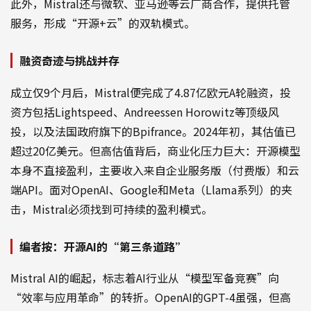
此外，Mistral还与微软、亚马逊等云厂商合作，提供托管
服务，形成“开源+云”的双轨模式。
融资奇迹与挑战并存
成立仅9个月后，Mistral便完成了4.87亿欧元A轮融资，投
资方包括Lightspeed、Andreessen Horowitz等顶级风
投，以及法国政府旗下的Bpifrance。2024年初，其估值已
超过20亿美元。但高估值背后，商业化压力巨大：开源模型
本身不直接盈利，主要收入来自企业服务版（付费版）和云
端API。面对OpenAI、Google和Meta（Llama系列）的夹
击，Mistral必须找到可持续的盈利模式。
编者按：开源AI的“第三条道路”
Mistral AI的崛起，标志着AI行业从“模型军备竞赛”向
“效率与应用革命”的转折。OpenAI的GPT-4虽强，但高