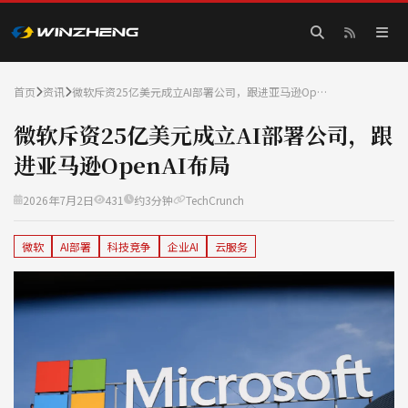
首页
资讯
微软斥资25亿美元成立AI部署公司，跟进亚马逊Op…
微软斥资25亿美元成立AI部署公司，跟
进亚马逊OpenAI布局
2026年7月2日
431
约3分钟
TechCrunch
微软
AI部署
科技竞争
企业AI
云服务