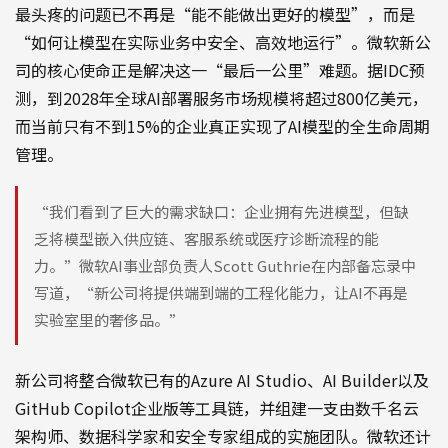
最头疼的问题已不再是“能不能做出更好的模型”，而是
“如何让模型在实际业务中安全、高效地运行”。微软新公
司的核心使命正是解决这一“最后一公里”难题。据IDC预
测，到2028年全球AI部署服务市场规模将超过800亿美元，
而当前只有不到15%的企业真正实现了AI模型的全生命周期
管理。
“我们看到了巨大的需求缺口：企业拥有先进模型，但缺
乏将模型嵌入供应链、客服系统或医疗诊断流程的能
力。”微软AI事业部负责人Scott Guthrie在内部备忘录中
写道，“新公司将提供端到端的工程化能力，让AI不再是
实验室里的奢侈品。”
新公司将整合微软已有的Azure AI Studio、AI Builder以及
GitHub Copilot企业版等工具链，并组建一支由数千名云
架构师、数据科学家和安全专家组成的实施团队。微软还计