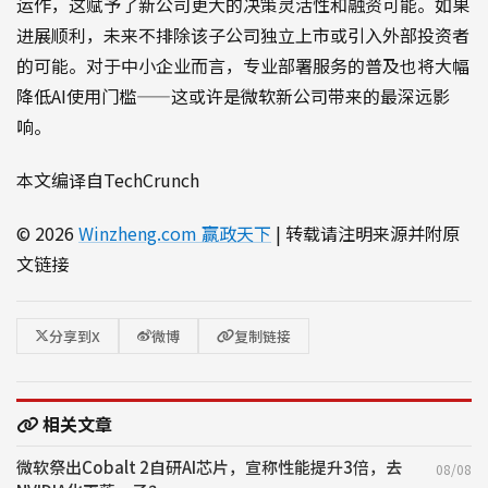
运作，这赋予了新公司更大的决策灵活性和融资可能。如果
进展顺利，未来不排除该子公司独立上市或引入外部投资者
的可能。对于中小企业而言，专业部署服务的普及也将大幅
降低AI使用门槛——这或许是微软新公司带来的最深远影
响。
本文编译自TechCrunch
© 2026
Winzheng.com 赢政天下
| 转载请注明来源并附原
文链接
分享到X
微博
复制链接
相关文章
微软祭出Cobalt 2自研AI芯片，宣称性能提升3倍，去
08/08