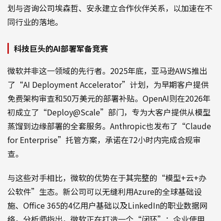
划与咨询公司埃森哲、安永建立合作伙伴关系，以加速在不
同行业的落地。
科技巨头的AI部署军备竞赛
微软并非这一领域的先行者。2025年底，亚马逊AWS推出
了“AI Deployment Accelerator”计划，为早期客户提供
免费架构审查和50万美元的部署补贴。OpenAI则在2026年
初成立了“Deploy@Scale”部门，专为大客户提供从模型
蒸馏到边缘部署的全套服务。Anthropic也发布了“Claude
for Enterprise”托管方案，承诺在72小时内完成合规审
查。
与这些对手相比，微软的优势在于其完整的“模型+云+办
公软件”生态。新公司可以无缝利用Azure的全球基础设
施、Office 365的4亿用户基础以及LinkedIn的职业数据网
络。分析师指出，微软正在打造一个“闭环”：企业使用