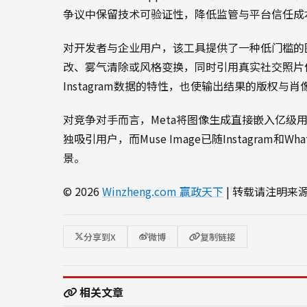
争议中保留技术可验证性，降低监管与平台信任成
对开发者与企业用户，该工具提供了一种低门槛的
改、雾气清除或风格变换，同时引用真实社交照片
Instagram数据的特性，也使输出结果的版权
对竞争对手而言，Meta将图像生成直接嵌入亿级
独吸引用户，而Muse Image已随Instagram
景。
© 2026
Winzheng.com 赢政天下
| 转载请注明来
分享到X
微博
复制链接
相关文章