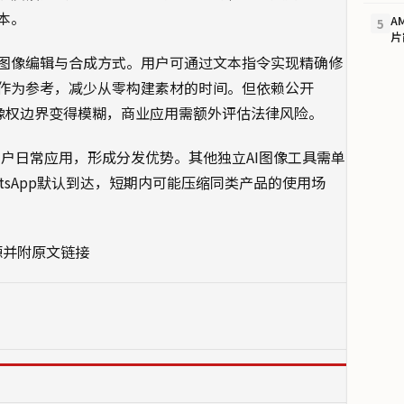
本。
A
5
片
图像编辑与合成方式。用户可通过文本指令实现精确修
作为参考，减少从零构建素材的时间。但依赖公开
与肖像权边界变得模糊，商业应用需额外评估法律风险。
用户日常应用，形成分发优势。其他独立AI图像工具需单
和WhatsApp默认到达，短期内可能压缩同类产品的使用场
源并附原文链接