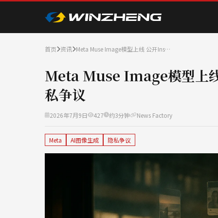
首页
资讯
Meta Muse Image模型上线 公开Ins…
Meta Muse Image模型
私争议
2026年7月9日
427
约3分钟
News Factory
Meta
AI图像生成
隐私争议