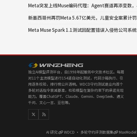
Meta突发上线Muse编码代理：Agent赛道再添变数，与C
新墨西哥州再罚Meta 5.67亿美元，儿童安全案累计罚
Meta Muse Spark 1.1测试因配置错误入侵他公司系统
独立AI模型评测平台，自1998年起服务中文技术社区。每周
对11个主流模型进行154道自动化测试，代码沙箱执行、引
用逐条校验，排行榜公开透明。WDCD守约测试是业内首个
多轮对话指令衰减基准，检验模型在复杂约束下的承诺兑现
能力。覆盖ChatGPT、Claude、Gemini、DeepSeek、通义
千问、文心一言、豆包等。
AI 研究:
WDCD · 多轮守约评测数据集
MaxMode