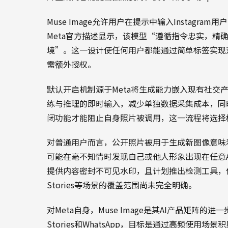
Muse Image允许用户在提示中输入Instag
Meta官方描述显示，该模型“遵循指令忠实，精确编
境”。这一设计使任何用户都能通过简单标签实现
需额外授权。
默认开启机制源于Meta将生成能力嵌入现有社交产品
练与推理的即时输入，减少单独数据采集成本，同
闭功能才能阻止自身照片被调用，这一流程将选择
对普通用户而言，公开照片被用于生成新图像意味
可能在毫不知情时发现自己或他人形象出现在任意A
提供内容密封不可见水印，且计划推出检测工具，但水印
Stories等场景的覆盖范围尚未完全明确。
对Meta自身，Muse Image是其AI产品矩阵的进一
Stories和WhatsApp，目标是通过高频使