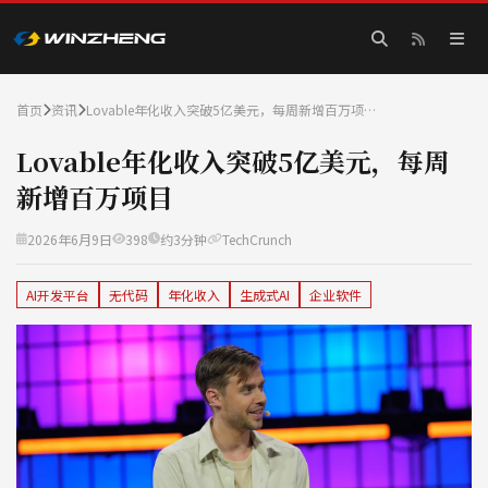
首页
资讯
Lovable年化收入突破5亿美元，每周新增百万项…
Lovable年化收入突破5亿美元，每周
新增百万项目
2026年6月9日
398
约3分钟
TechCrunch
AI开发平台
无代码
年化收入
生成式AI
企业软件