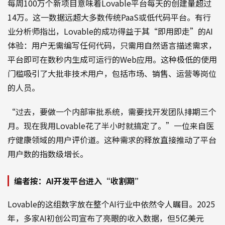
每周100万个新项目意味着Lovable平台每天的创建量超过
14万。这一数据远超大多数传统PaaS或低代码平台。有行
业分析师指出，Lovable的成功得益于其“即用即走”的AI
体验：用户无需编写任何代码，只需用自然语言描述需求，
平台即可在数秒内生成可运行的Web应用。这种极低的使用
门槛吸引了大批非技术用户，包括市场、销售、运营等岗位
的人员。
“过去，要做一个内部审批系统，需要找开发团队排期三个
月。现在我用Lovable花了半小时就搞定了。”一位来自医
疗健康领域的用户评价道。这种需求的释放直接推动了平台
用户数的指数级增长。
编者按：AI开发平台进入“收割期”
Lovable的这组数字放在整个AI行业中依然令人瞩目。2025
年，多家AI初创公司宣布了亮眼的收入数据，但5亿美元