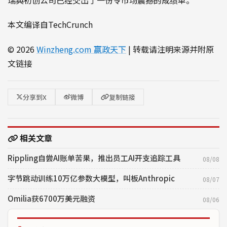
本文编译自TechCrunch
© 2026
Winzheng.com 赢政天下
| 转载请注明来源并附原
文链接
分享到X
微博
复制链接
相关文章
Rippling自尝AI账单苦果，推出员工AI开支追踪工具
08/08
字节跳动训练10万亿参数大模型，叫板Anthropic
08/07
Omilia获6700万美元融资
08/06