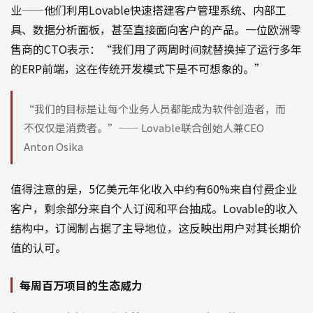
业——他们利用Lovable快速搭建客户管理系统、内部工
具、数据分析面板，甚至直接面向客户的产品。一位欧洲零
售商的CTO表示：“我们用了两周时间就替换掉了运行多年
的ERP前端，这在传统开发模式下是不可想象的。”
“我们的目标是让每个业务人员都能成为软件创造者，而
不仅仅是消费者。”—— Lovable联合创始人兼CEO
Anton Osika
值得注意的是，5亿美元年化收入中约有60%来自付费企业
客户，剩余部分来自个人订阅和平台抽成。Lovable的收入
结构中，订阅制占据了主导地位，这反映出用户对其长期价
值的认可。
每周百万项目的生态威力