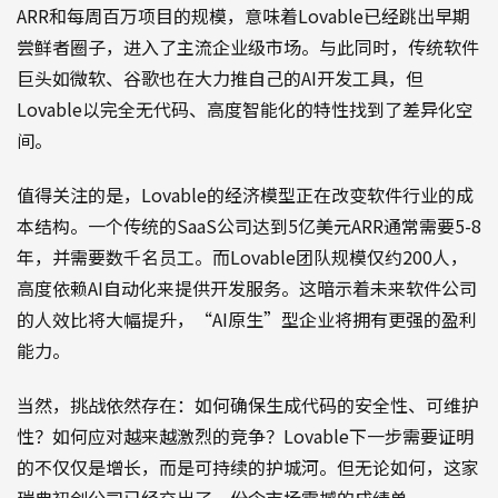
ARR和每周百万项目的规模，意味着Lovable已经跳出早期
尝鲜者圈子，进入了主流企业级市场。与此同时，传统软件
巨头如微软、谷歌也在大力推自己的AI开发工具，但
Lovable以完全无代码、高度智能化的特性找到了差异化空
间。
值得关注的是，Lovable的经济模型正在改变软件行业的成
本结构。一个传统的SaaS公司达到5亿美元ARR通常需要5-8
年，并需要数千名员工。而Lovable团队规模仅约200人，
高度依赖AI自动化来提供开发服务。这暗示着未来软件公司
的人效比将大幅提升，“AI原生”型企业将拥有更强的盈利
能力。
当然，挑战依然存在：如何确保生成代码的安全性、可维护
性？如何应对越来越激烈的竞争？Lovable下一步需要证明
的不仅仅是增长，而是可持续的护城河。但无论如何，这家
瑞典初创公司已经交出了一份令市场震撼的成绩单。