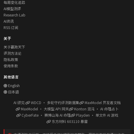
每周变化追踪
AI模型测评
Research Lab
AI资讯
RSS 订阅
关于
关于赢政天下
评测方法论
隐私政策
使用条款
其他语言
English
日本語
AI 研究:
WDCD · 多轮守约评测数据集
MaxModel 开发者文档
MaxModel · 大模型 API 网关
Konton 混沌 · AI 命理占卜
CyberFate · 赛博山海 AI 命理
Playden · 单文件 AI 游戏
东方材料 603110 暴雷