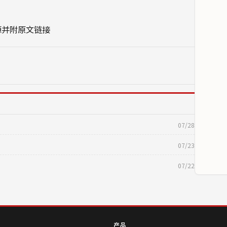
源并附原文链接
07/28
07/23
07/22
产品