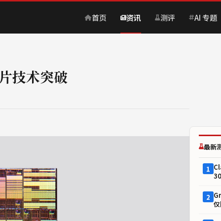
首页
资讯
测评
AI 专题
芯片技术突破
最新
C
1
3
G
2
仅