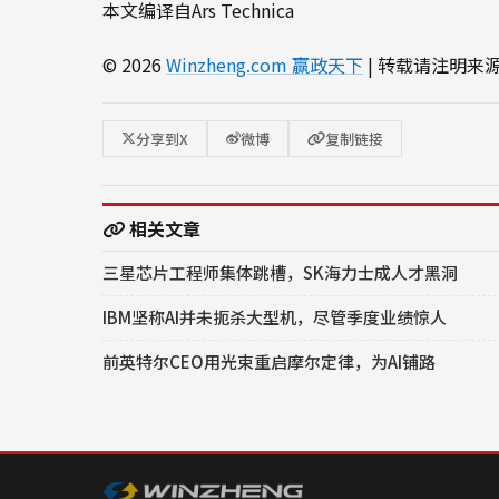
本文编译自Ars Technica
© 2026
Winzheng.com 赢政天下
| 转载请注明来
分享到X
微博
复制链接
相关文章
三星芯片工程师集体跳槽，SK海力士成人才黑洞
IBM坚称AI并未扼杀大型机，尽管季度业绩惊人
前英特尔CEO用光束重启摩尔定律，为AI铺路