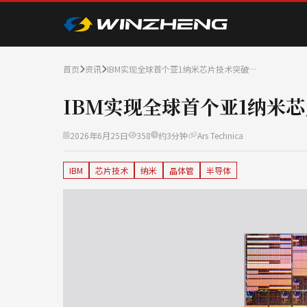
首页
资讯
IBM实现全球首个亚1纳米芯片技术突破…
IBM实现全球首个亚1纳米
2026年6月25日
358
约3分钟
Ars Technica
IBM
芯片技术
纳米
晶体管
半导体