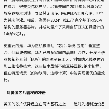
在算力上媲美英伟达产品。尽管美国自2019年起对华为实
施多轮技术封锁，导致其无法使用先进EDA工具和IP，但华
为并未停滞。相反，海思在2024年推出了完全基于RISC-V
架构的服务器芯片，并成功量产了采用自研EDA工具设计的
14纳米芯片。
更重要的是，华为正积极推动“芯片-系统-应用”垂直整
合。何庭波透露，华为已与多家国内晶圆厂合作，开发不依
赖极紫外光刻（EUV）的新型制造工艺，例如纳米线晶体管
和三维堆叠技术。这些技术虽然不能直接匹敌3纳米制程，
但在特定场景（如物联网、边缘计算）中能实现更优的能效
比。
对美国芯片霸权的冲击
美国的芯片优势建立在两大基石之上：一是对先进制造设备