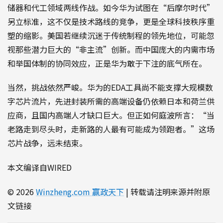
储器和代工领域两线作战。如今华为试图在“后摩尔时代”
另立标准，这不仅是技术路线的竞争，更是全球科技秩序重
塑的缩影。美国若继续沉迷于传统制程的领先地位，可能忽
视那些潜力巨大的“非主流”创新。而中国庞大的内需市场
和举国体制的协同效应，正是华为敢于下注的底气所在。
当然，挑战依然严峻。华为的EDA工具尚不能支撑大规模数
字芯片流片，先进封装所需的高端设备仍依赖日本和荷兰供
应商，且国内高端人才缺口巨大。但正如何庭波所言：“当
老路走到尽头时，走新路的人最有可能成为领跑者。”这场
芯片战争，远未结束。
本文编译自WIRED
© 2026
Winzheng.com 赢政天下
| 转载请注明来源并附原
文链接