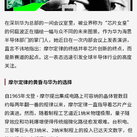
在深圳华为总部的一间会议室里，被业界称为“芯片女皇”
的何庭波正在描绘一幅与众不同的未来图景。作为华为海思
半导体部门的掌门人，她近日在一次内部会议上发表演讲，
直言不讳地指出：摩尔定律的终结并非芯片创新的终点，而
是新赛道的起点。这一表态迅速引发全球半导体行业的高度
关注。
摩尔定律的黄昏与华为的选择
自1965年戈登·摩尔提出集成电路上可容纳的晶体管数目
约每两年翻一番的规律以来，摩尔定律一直指导着芯片产业
的演进。然而，随着制程工艺逼近1纳米物理极限，量子隧
穿效应和功耗爆增使得传统缩微化路径愈发艰难。台积电、
三星等巨头在3纳米、2纳米制程上的投入已达天文数字，但