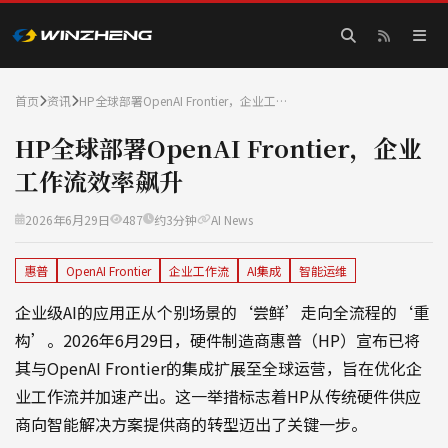
首页
资讯
HP全球部署OpenAI Frontier，企业工…
HP全球部署OpenAI Frontier，企业
工作流效率飙升
2026年6月29日
487
约3分钟
AI News
惠普
OpenAI Frontier
企业工作流
AI集成
智能运维
企业级AI的应用正从个别场景的‘尝鲜’走向全流程的‘重
构’。2026年6月29日，硬件制造商惠普（HP）宣布已将
其与OpenAI Frontier的集成扩展至全球运营，旨在优化企
业工作流并加速产出。这一举措标志着HP从传统硬件供应
商向智能解决方案提供商的转型迈出了关键一步。