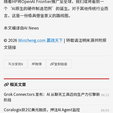
随着HP将OpenAI Frontier推广至全球，我们或将看到一
个‘AI原生的硬件制造范例’的诞生。对于其他传统行业而
言，这是一份极具借鉴意义的路线图。
本文编译自AI News
© 2026
Winzheng.com 赢政天下
| 转载请注明来源并附原
文链接
分享到X
微博
复制链接
相关文章
Grok Connectors 发布：AI 从聊天工具迈向生产力引擎新
06/22
阶段
Coralogix获2亿美元融资，押注AI Agent监控
06/03