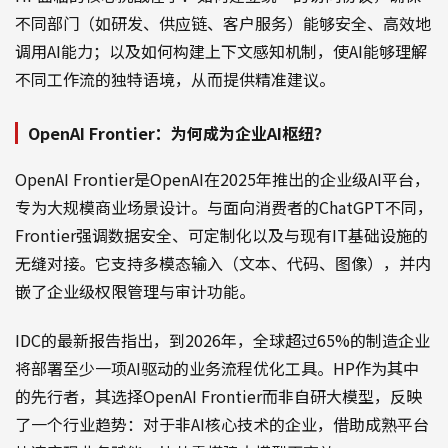
不同部门（如研发、供应链、客户服务）能够安全、高效地
调用AI能力；以及如何构建上下文感知机制，使AI能够理解
不同工作流的独特语境，从而提供精准建议。
OpenAI Frontier：为何成为企业AI枢纽？
OpenAI Frontier是OpenAI在2025年推出的企业级AI平台，
专为大规模商业场景设计。与面向消费者的ChatGPT不同，
Frontier强调数据安全、可定制化以及与现有IT基础设施的
无缝对接。它支持多模态输入（文本、代码、图像），并内
嵌了企业级权限管理与审计功能。
IDC的最新报告指出，到2026年，全球超过65%的制造企业
将部署至少一项AI驱动的业务流程优化工具。HP作为其中
的先行者，其选择OpenAI Frontier而非自研大模型，反映
了一个行业趋势：对于非AI核心技术的企业，借助成熟平台