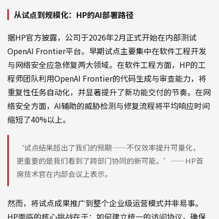
从试点到规模化：HP的AI部署路径
据HP官方披露，公司于2026年2月正式开始在内部测试
OpenAI Frontier平台。早期试点主要集中在软件工程开发
与网络安全应急修复两大领域。在软件工程方面，HP的工
程师团队利用OpenAI Frontier的代码生成与审查能力，将
重复性任务自动化，并显著提升了新功能交付的节奏。在网
络安全方面，AI辅助的威胁检测与修复流程将平均响应时间
缩短了40%以上。
‘试点结果超出了我们的预期——不仅效率提升可量化，
更重要的是我们看到了跨部门协同的新可能。’——HP首
席技术官在内部会议上表示。
然而，将试点成果推广到整个企业级运营模式并非易事。
HP面临的核心挑战在于：如何建立统一的访问协议，确保