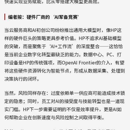
快速实现业务赋能，比从零搭建大模型更高效。
编者按：硬件厂商的‘AI军备竞赛’
当云服务商和AI初创公司纷纷推出通用大模型时，像HP这
样的硬件巨头的策略更具参考价值。HP不追求AI基础模型
的突破，而是聚焦于‘AI+工作流’的深度整合——这恰恰
是当前企业数字化转型最缺乏的能力。数据中心、PC、打
印设备是HP的传统强项，而OpenAI Frontier的介入，有望
将这些硬件资源转化为智能节点，形成从数据采集、处理到
决策执行的闭环。
当然，风险同样存在：过度依赖单一供应商可能造成技术锁
定的隐患；同时，员工对AI的接受度与技能转型也是一道现
实门槛。HP下一步需要证明的不仅是效率提升，更是AI如
何帮助企业在创新速度与风险控制之间取得平衡。