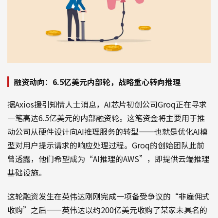
融资动向：6.5亿美元内部轮，战略重心转向推理
据Axios援引知情人士消息，AI芯片初创公司Groq正在寻求
一笔高达6.5亿美元的内部融资轮。这笔资金将主要用于推
动公司从硬件设计向AI推理服务的转型——也就是优化AI模
型对用户提示请求的响应处理过程。Groq的创始团队此前
曾透露，他们希望成为“AI推理的AWS”，即提供云端推理
基础设施。
这轮融资发生在英伟达刚刚完成一项备受争议的“非雇佣式
收购”之后——英伟达以约200亿美元收购了某家未具名的