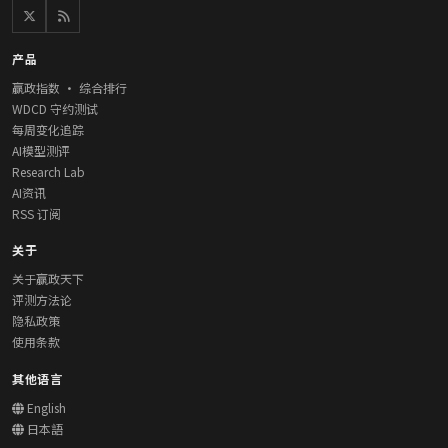
产品
赢政指数 · 综合排行
WDCD 守约测试
每周变化追踪
AI模型测评
Research Lab
AI资讯
RSS 订阅
关于
关于赢政天下
评测方法论
隐私政策
使用条款
其他语言
English
日本語