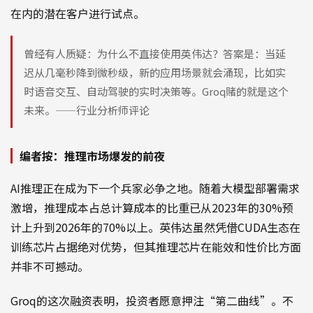
在内的潜在客户进行试点。
曾经有人质疑：为什么不直接使用英伟达？答案是：当延
迟从几毫秒降到微秒级，新的应用场景就会涌现，比如实
时语音交互、自动驾驶的实时决策等。Groq赌的就是这个
未来。——行业分析师评论
编者按：推理市场爆发的前夜
AI推理正在成为下一个兵家必争之地。随着大模型部署需求
激增，推理成本占总计算成本的比重已从2023年的30%预
计上升到2026年的70%以上。英伟达虽然凭借CUDA生态在
训练芯片占据绝对优势，但其推理芯片在能效和性价比方面
并非不可撼动。
Groq的这次融资表明，投资者愿意押注“第二曲线”。不