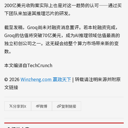
200亿美元收购案实际上也是对这一趋势的认可——通过买
下团队来加速其推理芯片的研发。
截至发稿，Groq尚未对融资消息置评。若本轮融资完成，
Groq的估值将突破70亿美元，成为AI推理领域估值最高的
独立初创公司之一。这无疑会给整个算力市场带来新的变
数。
本文编译自TechCrunch
© 2026
Winzheng.com 赢政天下
| 转载请注明来源并附原
文链接
分享到X
微博
复制链接