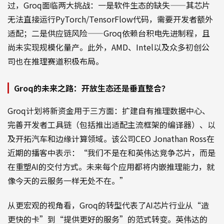
过，Groq面临两大挑战：一是软件生态的缺失——其芯片
无法直接运行PyTorch/TensorFlow代码，需要开发者额外
适配；二是供应链风险——Groq依赖台积电先进制程，且
尚未实现规模化量产。此外，AMD、Intel以及众多初创公
司也在推理赛道积极布局。
Groq的未来之路：开放生态还是垂直整合？
Groq计划将新资金用于三方面：扩建自有推理数据中心、
完善开发者工具链（包括推出适配主流框架的编译器）、以
及开拓汽车和边缘计算领域。该公司CEO Jonathan Ross在
近期的播客中表示：“我们不是在和英伟达竞争芯片，而是
在重塑AI的交付方式。未来每个应用都将内嵌推理能力，就
像今天的云服务一样无处不在。”
从更宏观的视角看，Groq的转型代表了AI芯片行业从“造
更快的卡”到“提供更好的服务”的范式转变。英伟达的