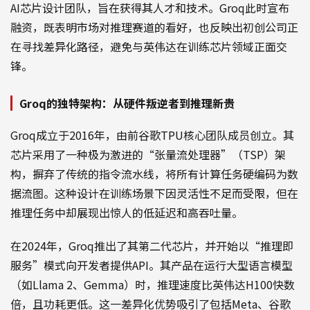
AI芯片设计团队，旨在获得其人才和技术。Groq此时宣布
融资，既表明市场对推理赛道的看好，也反映出初创公司正
在寻找差异化路径，避免与英伟达在训练芯片领域正面交
锋。
Groq的独特架构：从硬件叛逆者到推理新贵
Groq成立于2016年，由前谷歌TPU核心团队成员创立。其
芯片采用了一种极为激进的“张量流处理器”（TSP）架
构，摒弃了传统的指令流水线，将所有计算任务硬编码为数
据流图。这种设计在训练场景下因灵活性不足而受限，但在
推理任务中却展现出惊人的低延迟和高吞吐量。
在2024年，Groq推出了其第二代芯片，并开始以“推理即
服务”模式向开发者提供API。其产品在运行大型语言模型
（如Llama 2、Gemma）时，推理速度比英伟达H100快数
倍，且功耗更低。这一差异化优势吸引了包括Meta、谷歌