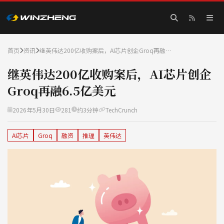
首页
资讯
继英伟达200亿收购案后，AI芯片创企Groq再融…
继英伟达200亿收购案后，AI芯片创企
Groq再融6.5亿美元
2026年5月30日
281
约3分钟
TechCrunch
AI芯片
Groq
融资
推理
英伟达