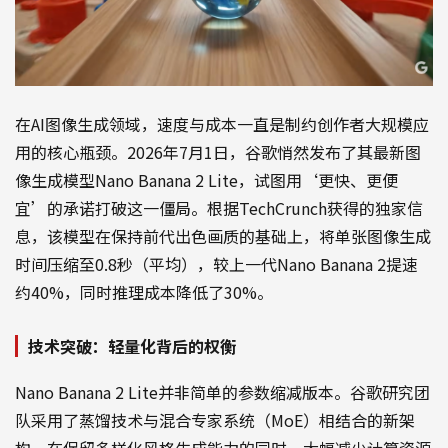
在AI图像生成领域，速度与成本一直是制约创作者大规模应
用的核心瓶颈。2026年7月1日，谷歌悄然发布了其最新图
像生成模型Nano Banana 2 Lite，试图用‘更快、更便
宜’的承诺打破这一僵局。根据TechCrunch获得的独家信
息，该模型在保持前代出色画质的基础上，将单张图像生成
时间压缩至0.8秒（平均），较上一代Nano Banana 2提速
约40%，同时推理成本降低了30%。
技术突破：轻量化背后的权衡
Nano Banana 2 Lite并非简单的参数缩减版本。谷歌研究团
队采用了蒸馏技术与混合专家系统（MoE）相结合的新架
构，在保留多样化风格生成能力的同时，大幅减少计算资源