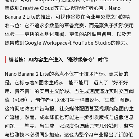
集成到Creative Cloud等方式抢夺创作者心智。Nano
Banana 2 Lite的推出，可视作谷歌在商业与免费之间的精
准卡位：它不追求参数量的军备竞赛，而是聚焦于实际使用
体验——更快的本地化部署、更低的API调用费用，以及无
缝集成到Google Workspace和YouTube Studio的能力。
编者按：AI内容生产进入‘毫秒级争夺’时代
Nano Banana 2 Lite的亮点不仅在于技术指标。更关键的
是，它标志着AI图像生成从‘能不能用’迈入了‘好不好
用、贵不贵’的实用主义阶段。当生成速度逼近实时交互阈
值（<1秒），创作者可以像打字一样自然地‘生成’图像，
这将彻底改变广告海报、社交媒体配图甚至视频缩略图的生
产流程。然而，成本降低也可能进一步引发版权与虚假信息
问题——毕竟，当生成一张深度伪造脸只需几分钱时，监管
与检测技术必须同步加速。这也为整个AI产业提出了新的伦