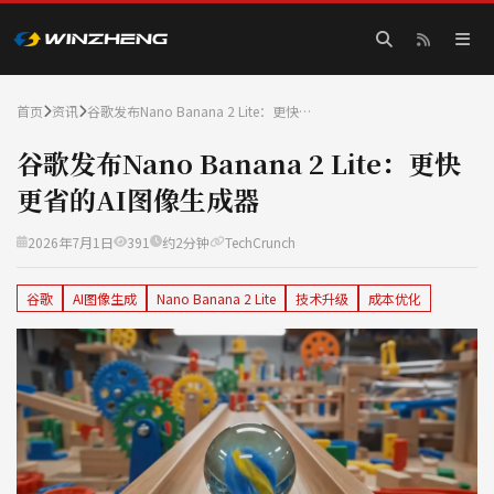
首页
资讯
谷歌发布Nano Banana 2 Lite：更快…
谷歌发布Nano Banana 2 Lite：更快
更省的AI图像生成器
2026年7月1日
391
约2分钟
TechCrunch
谷歌
AI图像生成
Nano Banana 2 Lite
技术升级
成本优化