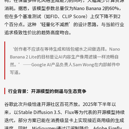
消耗。据悉，该模型参数总量仅为Nano Banana 2的60%，
但在多个基准测试（如FID、CLIP Score）上仅下降不到2
个百分点。这种‘轻量化不减质’的设计思路，与当前行业
追求极致性价比的趋势高度吻合。
‘创作者不应该在等待生成和钱包缩水之间做选择。Nano
Banana 2 Lite的目标是让AI内容生产像用滤镜一样流畅自
然。’——Google AI产品负责人Sam Wong在内部邮件中
写道。
行业背景：开源模型的倒逼与生态竞争
谷歌此次升级恰逢开源社区百花齐放。2025年下半年以
来，以Stable Diffusion 3.5、Flux等为代表的开源模型持续
迭代，部分方案已能在消费级显卡上实现接近商用级的生成
速度。同时，Midjourney通过订阅制降价、Adobe Firefly