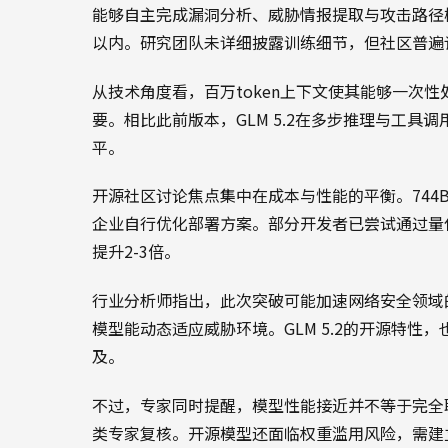
能够自主完成漏洞分析、威胁情报提取与攻击路径
以内。研究团队未详细披露训练细节，但社区普遍
从技术角度看，百万token上下文使其能够一次
要。相比此前版本，GLM 5.2在多步推理与工
平。
开源社区讨论焦点集中在成本与性能的平衡。744
企业自行优化部署方案。部分开发者已尝试通过量
提升2-3倍。
行业分析师指出，此次突破可能加速网络安全领域
模型能动态适应威胁环境。GLM 5.2的开源特
及。
不过，专家同时提醒，模型性能接近并不等于完全
类专家复核。开源模型还面临权重滥用风险，需建