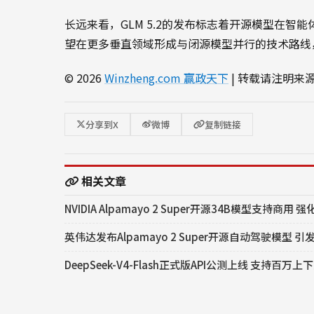
长远来看，GLM 5.2的发布标志着开源模型在
望在更多垂直领域形成与闭源模型并行的技术路线
© 2026
Winzheng.com 赢政天下
| 转载请注明来
分享到X
微博
复制链接
相关文章
NVIDIA Alpamayo 2 Super开源34B模型支持商用
英伟达发布Alpamayo 2 Super开源自动驾驶模型 
DeepSeek-V4-Flash正式版API公测上线 支持百万