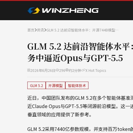
首页
资讯
GLM 5.2 达前沿智能体水平：开源744B模型…
GLM 5.2 达前沿智能体水
务中逼近Opus与GPT-5.5
2026年6月26日
296
约2分钟
X Hot Topics
GLM 5.2
开源模型
智能体技术
近日，中国团队发布的GLM 5.2在多个智能体
近Claude Opus与GPT-5.5等闭源前沿模
垂直领域的应用提供了新参考。
GLM 5.2采用7440亿参数规模，并支持百万t