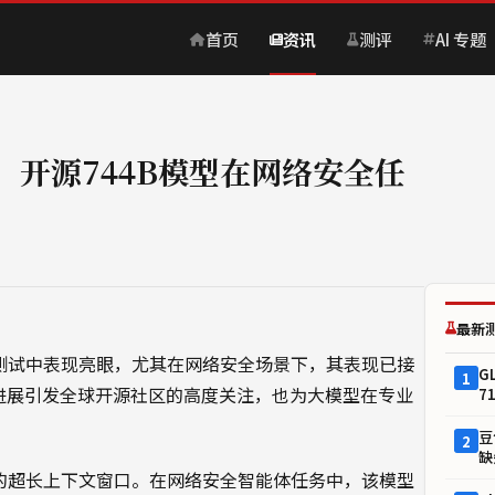
首页
资讯
测评
AI 专题
平：开源744B模型在网络安全任
最新
基准测试中表现亮眼，尤其在网络安全场景下，其表现已接
G
1
型。这一进展引发全球开源社区的高度关注，也为大模型在专业
7
豆
2
缺
oken的超长上下文窗口。在网络安全智能体任务中，该模型