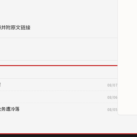
源并附原文链接
营
08/07
08/06
业务遭冷落
08/05