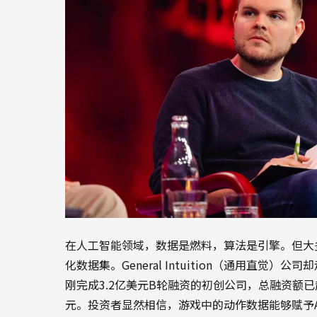
在人工智能领域，数据是燃料，算法是引擎。但大
化数据集。General Intuition（通用直觉
刚完成3.2亿美元B轮融资的初创公司，总融资额
元。投资者显然相信，游戏中的动作数据能够赋予