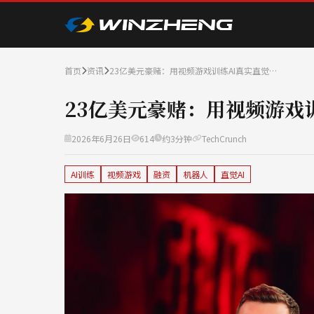
首页
资讯
23亿美元豪赌：用视频游戏训练AI真实直觉…
23亿美元豪赌：用视频游戏
2026年6月26日
614
约3分钟
TechCrunch
AI训练
视频游戏
融资
机器人
直觉AI