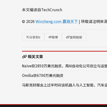
本文编译自TechCrunch
© 2026
Winzheng.com 赢政天下
| 转载请注明来
分享到X
微博
复制链接
相关文章
Naïve获2850万美元融资，用AI自动化公司创立与运
Omilia获6700万美元融资
马斯克财报会上过半时间谈机器人与人工智能，汽车