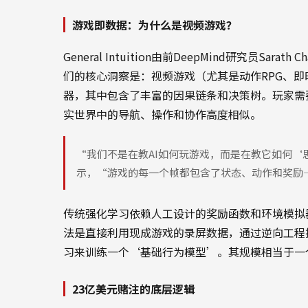
游戏即数据：为什么是视频游戏？
General Intuition由前DeepMind研究员Sarat
们的核心洞察是：视频游戏（尤其是动作RPG、
器，其中包含了丰富的因果链条和决策树。玩家需
实世界中的导航、操作和协作高度相似。
“我们不是在教AI如何玩游戏，而是在教它如何‘思考’
示，“游戏的每一个帧都包含了状态、动作和奖励
传统强化学习依赖人工设计的奖励函数和环境模拟器，费时
法是直接利用现成游戏的录屏数据，通过逆向工程
习来训练一个‘基础行为模型’。其规模相当于一个
23亿美元赌注的底层逻辑