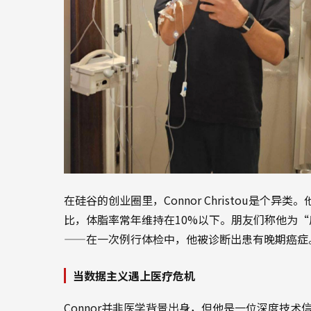
在硅谷的创业圈里，Connor Christou是个
比，体脂率常年维持在10%以下。朋友们称他为
——在一次例行体检中，他被诊断出患有晚期癌症
当数据主义遇上医疗危机
Connor并非医学背景出身，但他是一位深度技