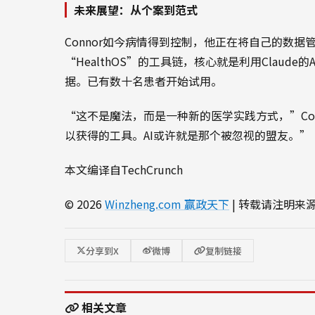
未来展望：从个案到范式
Connor如今病情得到控制，他正在将自己的数
“HealthOS”的工具链，核心就是利用Claud
据。已有数十名患者开始试用。
“这不是魔法，而是一种新的医学实践方式，”Co
以获得的工具。AI或许就是那个被忽视的盟友。”
本文编译自TechCrunch
© 2026
Winzheng.com 赢政天下
| 转载请注明来
分享到X
微博
复制链接
相关文章