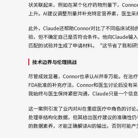
状关联起来，例如在某个化疗药物剂量下，Conn
上升。AI建议调整剂量并补充特定营养素，医生采
此外，Claude还帮助Connor对比了不同临床试
验，但不确定自己是否符合条件。他向Claude输
匹配的试验并生成了申请材料。“这节省了我和研究
技术边界与伦理挑战
尽管成效显著，Connor也承认AI并非万能。在治
FDA批准的补充疗法，Connor和医生讨论后没
我始终与医生保持紧密沟通，Claude只是一个信
这一案例引发了业内对AI在重症医疗中角色的讨论
处理非结构化数据，但其给出医疗建议的准确性仍
的数据素养，才能正确解读AI的输出，否则可能产