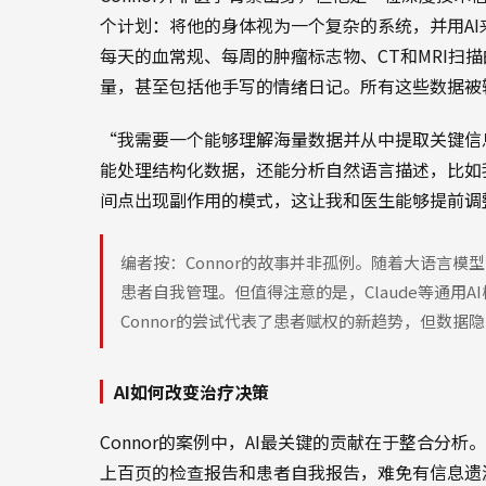
个计划：将他的身体视为一个复杂的系统，并用A
每天的血常规、每周的肿瘤标志物、CT和MRI扫描的
量，甚至包括他手写的情绪日记。所有这些数据被输入到A
“我需要一个能够理解海量数据并从中提取关键信息的
能处理结构化数据，还能分析自然语言描述，比如
间点出现副作用的模式，这让我和医生能够提前调
编者按：Connor的故事并非孤例。随着大语言模
患者自我管理。但值得注意的是，Claude等通用
Connor的尝试代表了患者赋权的新趋势，但数
AI如何改变治疗决策
Connor的案例中，AI最关键的贡献在于整合分
上百页的检查报告和患者自我报告，难免有信息遗漏