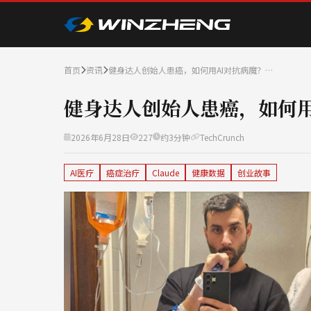
首页
资讯
健身达人创始人患癌，如何用AI对抗病魔？…
健身达人创始人患癌，如何用
2026年6月28日
227
约3分钟
TechCrunch
AI医疗
癌症治疗
Claude
健康数据
创业故事