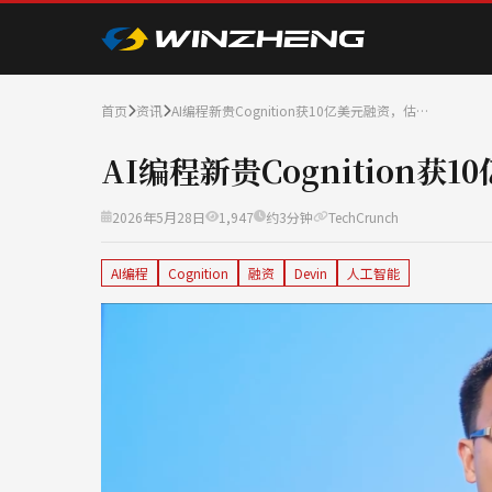
首页
资讯
AI编程新贵Cognition获10亿美元融资，估…
AI编程新贵Cognition获
2026年5月28日
1,947
约3分钟
TechCrunch
AI编程
Cognition
融资
Devin
人工智能