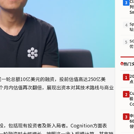
Cl
3
列
S
S
4
址
S
5
优
热门
2
1
完成一轮总额10亿美元的融资，投前估值高达250亿美
点
个月内估值再次翻倍，展现出资本对其技术路线与商业
C
2
验
C
中
3
6
包括现有投资者及新入局者。Cognition方面表
领
上一轮融资时大幅增长。按照这一收入规模计算，其市销