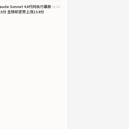
laude Sonnet 4.6代码执行暴跌
08/08
9.5分 主榜却逆势上涨13.8分