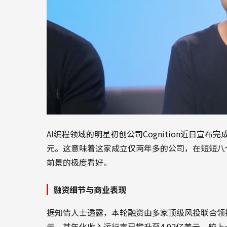
AI编程领域的明星初创公司Cognition近日宣布
元。这意味着这家成立仅两年多的公司，在短短八
前景的极度看好。
融资细节与商业表现
据知情人士透露，本轮融资由多家顶级风投联合领投，
示，其年化收入运行率已攀升至4.92亿美元，较