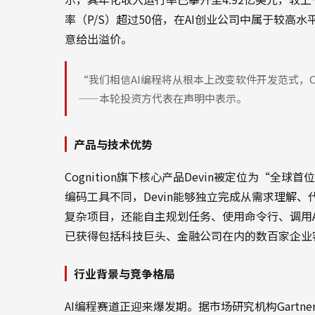
率（P/S）超过50倍，在AI创业公司中属于较
意给出溢价。
“我们相信AI编程将从根本上改变软件开发范式，Co
——本轮投资方代表在声明中表示。
产品与技术优势
Cognition旗下核心产品Devin被定位为“全球首位A
编码工具不同，Devin能够独立完成从需求理解
复杂项目，还能自主规划任务、使用命令行、调用API
已获得包括科技巨头、金融公司在内的数百家企业
行业背景与竞争格局
AI编程赛道正迎来爆发期。据市场研究机构Gartne