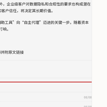
外，企业级客户对数据隐私和合规性的要求也构成潜在
品质和客户信任，将决定其长期价值。
程从“辅助工具”向“自主代理”迈进的关键一步。随着资本
打响。
源并附原文链接
08/08
08/08