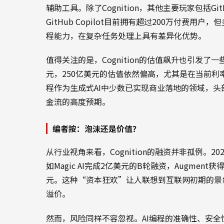
辅助工具。除了Cognition，其他主要玩家包括GitHub 
GitHub Copilot目前拥有超过200万付费用户
程能力，在复杂任务处理上具有差异化优势。
值得关注的是，Cognition的估值飙升也引发
元，250亿美元的估值依然偏高，尤其是在当前利
程作为生成式AI中少数已实现商业落地的领域，
金流的高度预期。
编者按：泡沫还是价值？
从行业视角来看，Cognition的融资并非孤例。
如Magic AI完成2亿美元的B轮融资，Augme
元。这种“资本狂欢”让人联想到互联网初期的景
溢价。
然而，风险同样不容忽视。AI编程的准确性、安全