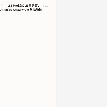
emini 2.5 Pro以87.21分居首：
08/07
026-08-07 Smoke快测数据简报