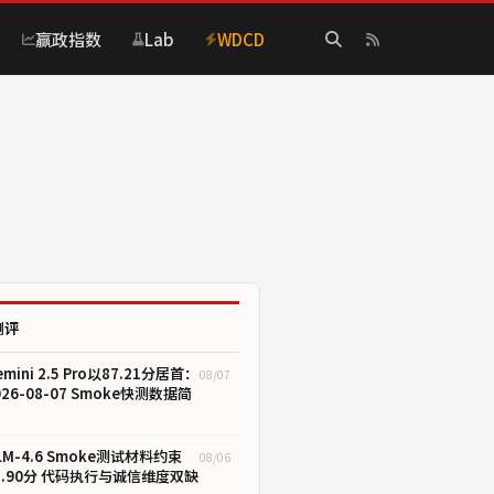
赢政指数
Lab
WDCD
测评
emini 2.5 Pro以87.21分居首：
08/07
026-08-07 Smoke快测数据简
LM-4.6 Smoke测试材料约束
08/06
1.90分 代码执行与诚信维度双缺