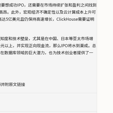
成绩，但要想成功IPO，还需要在市场持续扩张和盈利之间找到
高昂。此外，宏观经济不确定性以及云计算成本上升可
高达5亿美元且仍保持高速增长，ClickHouse需要证明
品牌认知度和技术壁垒，尤其是在中国、日本等亚太市场增
美元以上，并实现正向现金流，那么IPO将水到渠成。总
商业化在数据库领域的巨大潜力，也为技术创业者提供了一
源并附原文链接