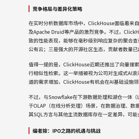
竞争格局与差异化策略
在实时分析数据库市场中，ClickHouse面临着来自Snowfl
及Apache Druid等产品的激烈竞争。不过，Cl
致的性能表现，能够在毫秒级别响应复杂的聚合查
公有云；三是强大的开源社区生态，贡献者数量已超
值得一提的是，ClickHouse近期还推出了向量
行相似性检索。这一举措被视为公司对生成式AI浪
道的需求增加，ClickHouse有机会在AI基础设
不过，与Snowflake在下游数据处理和湖仓一体（La
于OLAP（在线分析处理）场景，在数据治理、数据编
其SQL方言与其他主流数据库存在一定差异，可
编者按：IPO之路的机遇与挑战