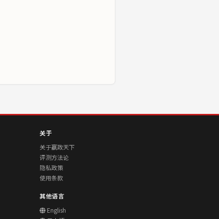
关于
关于赢政天下
评测方法论
隐私政策
使用条款
其他语言
English