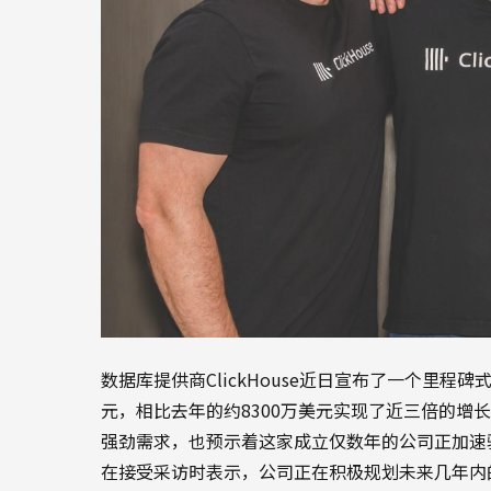
数据库提供商ClickHouse近日宣布了一个里程碑
元，相比去年的约8300万美元实现了近三倍的增
强劲需求，也预示着这家成立仅数年的公司正加速驶向公开市
在接受采访时表示，公司正在积极规划未来几年内